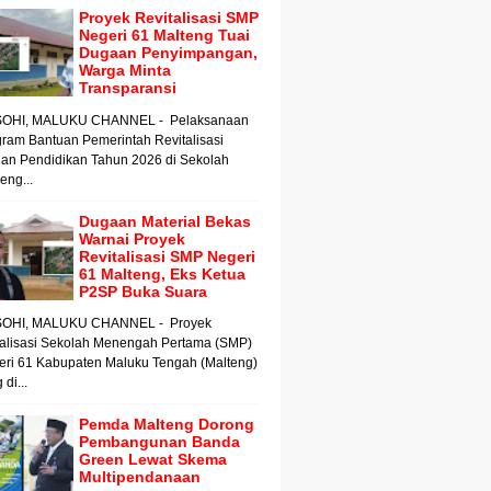
Proyek Revitalisasi SMP
Negeri 61 Malteng Tuai
Dugaan Penyimpangan,
Warga Minta
Transparansi
OHI, MALUKU CHANNEL - Pelaksanaan
ram Bantuan Pemerintah Revitalisasi
an Pendidikan Tahun 2026 di Sekolah
ng...
Dugaan Material Bekas
Warnai Proyek
Revitalisasi SMP Negeri
61 Malteng, Eks Ketua
P2SP Buka Suara
OHI, MALUKU CHANNEL - Proyek
talisasi Sekolah Menengah Pertama (SMP)
eri 61 Kabupaten Maluku Tengah (Malteng)
 di...
Pemda Malteng Dorong
Pembangunan Banda
Green Lewat Skema
Multipendanaan