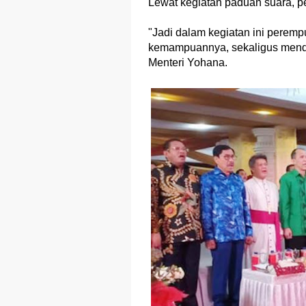
Lewat kegiatan paduan suara, p
"Jadi dalam kegiatan ini perem
kemampuannya, sekaligus menda
Menteri Yohana.