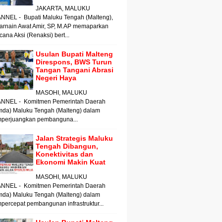
JAKARTA, MALUKU
NNEL - Bupati Maluku Tengah (Malteng),
arnain Awat Amir, SP, M.AP memaparkan
ana Aksi (Renaksi) bert...
Usulan Bupati Malteng
Direspons, BWS Turun
Tangan Tangani Abrasi
Negeri Haya
MASOHI, MALUKU
NNEL - Komitmen Pemerintah Daerah
mda) Maluku Tengah (Malteng) dalam
perjuangkan pembanguna...
Jalan Strategis Maluku
Tengah Dibangun,
Konektivitas dan
Ekonomi Makin Kuat
MASOHI, MALUKU
NNEL - Komitmen Pemerintah Daerah
mda) Maluku Tengah (Malteng) dalam
ercepat pembangunan infrastruktur...