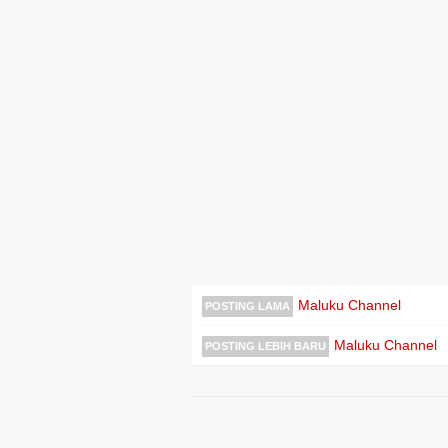
Maluku Channel
POSTING LAMA
Maluku Channel
POSTING LEBIH BARU