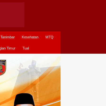
 Tanimbar
Kesehatan
MTQ
ian Timur
Tual