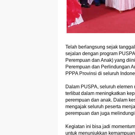
Telah berlangsung sejak tangga
sejalan dengan program PUSPA (
Perempuan dan Anak) yang diin
Perempuan dan Perlindungan A
PPPA Provinsi di seluruh Indone
Dalam PUSPA, seluruh elemen m
terlibat dalam meningkatkan kep
perempuan dan anak. Dalam kes
mengajak seluruh peserta menj
perempuan dan juga melindungi
Kegiatan ini bisa jadi momentu
untuk menunjukkan kemampuan d