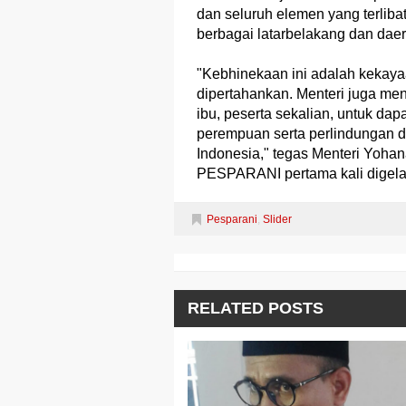
dan seluruh elemen yang terliba
berbagai latarbelakang dan dae
"Kebhinekaan ini adalah kekaya
dipertahankan. Menteri juga me
ibu, peserta sekalian, untuk 
perempuan serta perlindungan 
Indonesia," tegas Menteri Yoha
PESPARANI pertama kali digelar
Pesparani
,
Slider
RELATED POSTS