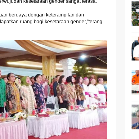
erwujudan kesetaraan gender sangat terasa.
puan berdaya dengan keterampilan dan
patkan ruang bagi kesetaraan gender,”terang