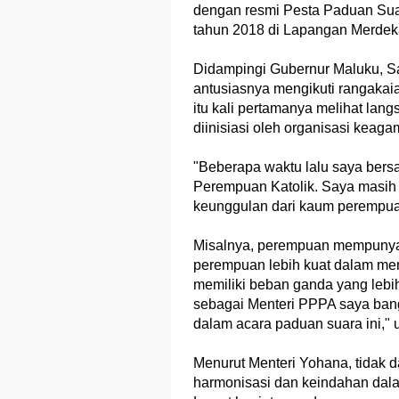
dengan resmi Pesta Paduan Sua
tahun 2018 di Lapangan Merdeka
Didampingi Gubernur Maluku, S
antusiasnya mengikuti rangak
itu kali pertamanya melihat lan
diinisiasi oleh organisasi keag
"Beberapa waktu lalu saya ber
Perempuan Katolik. Saya masih i
keunggulan dari kaum perempuan 
Misalnya, perempuan mempunyai ti
perempuan lebih kuat dalam men
memiliki beban ganda yang lebih 
sebagai Menteri PPPA saya ban
dalam acara paduan suara ini," 
Menurut Menteri Yohana, tidak 
harmonisasi dan keindahan dala