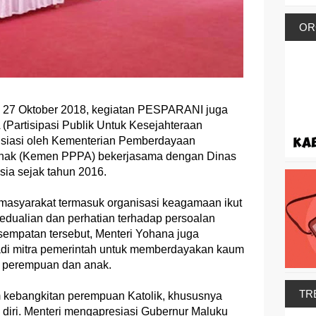
OR
l 27 Oktober 2018, kegiatan PESPARANI juga
Partisipasi Publik Untuk Kesejahteraan
isiasi oleh Kementerian Pemberdayaan
nak (Kemen PPPA) bekerjasama dengan Dinas
sia sejak tahun 2016.
asyarakat termasuk organisasi keagamaan ikut
edualian dan perhatian terhadap persoalan
empatan tersebut, Menteri Yohana juga
adi mitra pemerintah untuk memberdayakan kaum
 perempuan dan anak.
TR
m kebangkitan perempuan Katolik, khususnya
iri. Menteri mengapresiasi Gubernur Maluku