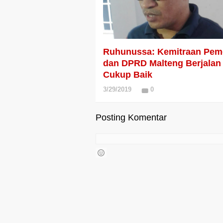
Ruhunussa: Kemitraan Pem
dan DPRD Malteng Berjalan
Cukup Baik
3/29/2019
0
Posting Komentar