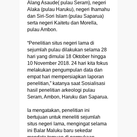
Alang Asaude( pulau Seram), negeri
Alaka (pulau Haruku), negeri Ihamahu
dan Siri-Sori Islam (pulau Saparua)
serta negeri Kaitetu dan Morella,
pulau Ambon.
“Penelitian situs negeri lama di
sejumlah pulau dilakukan selama 28
hari yang dimulai 18 Oktober hingga
10 November 2018. 24 hari kita fokus
melakukan pengumpulan data dan
empat hari mempersiapkan laporan
penelitian,” katanya saat Sosialisasi
hasil penelitian arkeologi pulau
Seram, Ambon, Haruku dan Saparua.
Ia mengatakan, penelitian ini
bertujuan untuk meneliti sejumlah
situs negeri lama, mengingat selama
ini Balar Maluku baru sekedar