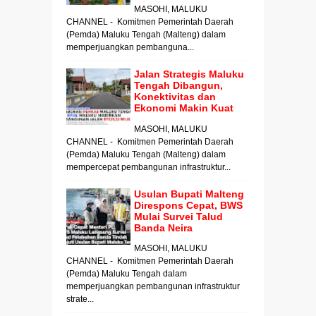
MASOHI, MALUKU
CHANNEL - Komitmen Pemerintah Daerah
(Pemda) Maluku Tengah (Malteng) dalam
memperjuangkan pembanguna...
Jalan Strategis Maluku
Tengah Dibangun,
Konektivitas dan
Ekonomi Makin Kuat
MASOHI, MALUKU
CHANNEL - Komitmen Pemerintah Daerah
(Pemda) Maluku Tengah (Malteng) dalam
mempercepat pembangunan infrastruktur...
Usulan Bupati Malteng
Direspons Cepat, BWS
Mulai Survei Talud
Banda Neira
MASOHI, MALUKU
CHANNEL - Komitmen Pemerintah Daerah
(Pemda) Maluku Tengah dalam
memperjuangkan pembangunan infrastruktur
strate...