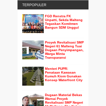
TERPOPULER
FGD Renstra FK
Unpatti, Sekda Malteng
Tegaskan Komitmen
Bangun SDM Unggul
Proyek Revitalisasi SMP
Negeri 61 Malteng Tuai
Dugaan Penyimpangan,
Warga Minta
Transparansi
Menteri PUPR:
Penataan Kawasan
Kumuh Kiom Gunakan
Konsep Waterfront City
Dugaan Material Bekas
Warnai Proyek
Revitalisasi SMP Negeri