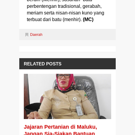
perbentengan tradisional, gerabah,
meriam serta nisan-nisan kuno yang
terbuat dari batu (menhir).
(MC)
Daerah
RELATED POSTS
Jajaran Pertanian di Maluku,
Jangan Sia-Siakan Bantuan