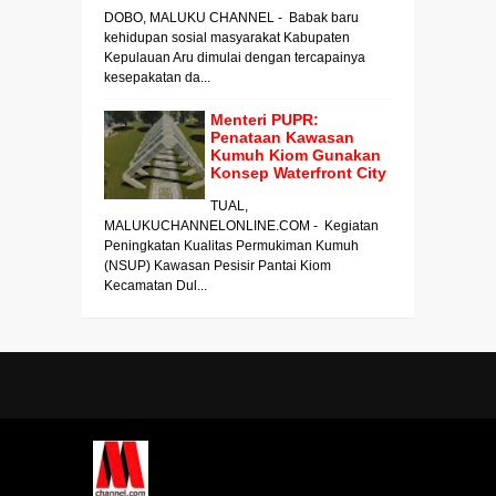
DOBO, MALUKU CHANNEL - Babak baru
kehidupan sosial masyarakat Kabupaten
Kepulauan Aru dimulai dengan tercapainya
kesepakatan da...
Menteri PUPR:
Penataan Kawasan
Kumuh Kiom Gunakan
Konsep Waterfront City
TUAL,
MALUKUCHANNELONLINE.COM - Kegiatan
Peningkatan Kualitas Permukiman Kumuh
(NSUP) Kawasan Pesisir Pantai Kiom
Kecamatan Dul...