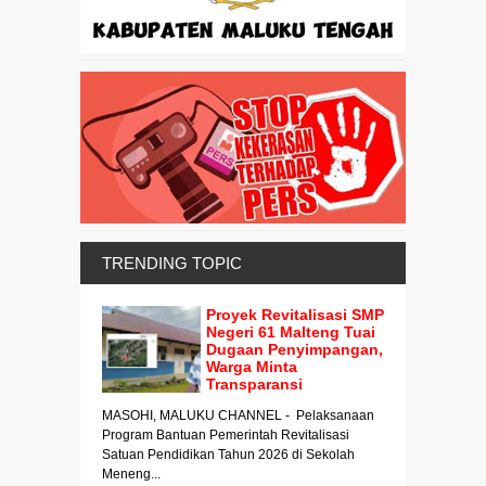
TRENDING TOPIC
Proyek Revitalisasi SMP
Negeri 61 Malteng Tuai
Dugaan Penyimpangan,
Warga Minta
Transparansi
MASOHI, MALUKU CHANNEL - Pelaksanaan
Program Bantuan Pemerintah Revitalisasi
Satuan Pendidikan Tahun 2026 di Sekolah
Meneng...