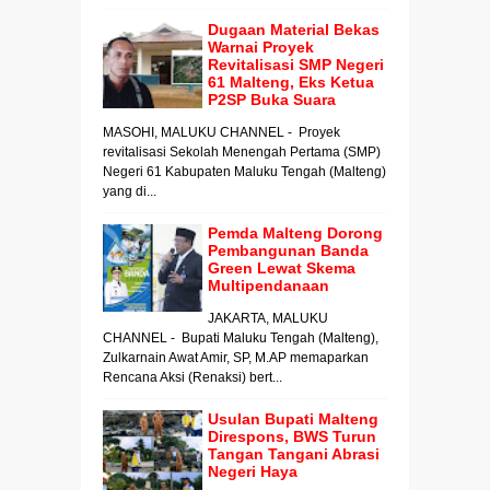
Dugaan Material Bekas
Warnai Proyek
Revitalisasi SMP Negeri
61 Malteng, Eks Ketua
P2SP Buka Suara
MASOHI, MALUKU CHANNEL - Proyek
revitalisasi Sekolah Menengah Pertama (SMP)
Negeri 61 Kabupaten Maluku Tengah (Malteng)
yang di...
Pemda Malteng Dorong
Pembangunan Banda
Green Lewat Skema
Multipendanaan
JAKARTA, MALUKU
CHANNEL - Bupati Maluku Tengah (Malteng),
Zulkarnain Awat Amir, SP, M.AP memaparkan
Rencana Aksi (Renaksi) bert...
Usulan Bupati Malteng
Direspons, BWS Turun
Tangan Tangani Abrasi
Negeri Haya