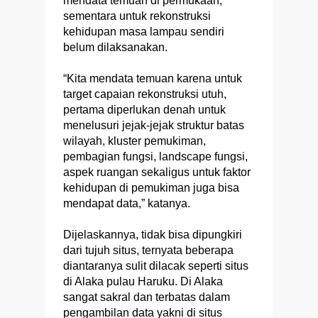
mendata temuan di permukaan,
sementara untuk rekonstruksi
kehidupan masa lampau sendiri
belum dilaksanakan.
“Kita mendata temuan karena untuk
target capaian rekonstruksi utuh,
pertama diperlukan denah untuk
menelusuri jejak-jejak struktur batas
wilayah, kluster pemukiman,
pembagian fungsi, landscape fungsi,
aspek ruangan sekaligus untuk faktor
kehidupan di pemukiman juga bisa
mendapat data,” katanya.
Dijelaskannya, tidak bisa dipungkiri
dari tujuh situs, ternyata beberapa
diantaranya sulit dilacak seperti situs
di Alaka pulau Haruku. Di Alaka
sangat sakral dan terbatas dalam
pengambilan data yakni di situs