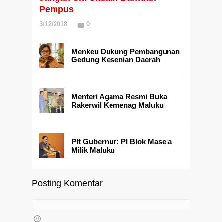
Pempus
3/12/2018
0
Menkeu Dukung Pembangunan
Gedung Kesenian Daerah
Menteri Agama Resmi Buka
Rakerwil Kemenag Maluku
Plt Gubernur: PI Blok Masela
Milik Maluku
Posting Komentar