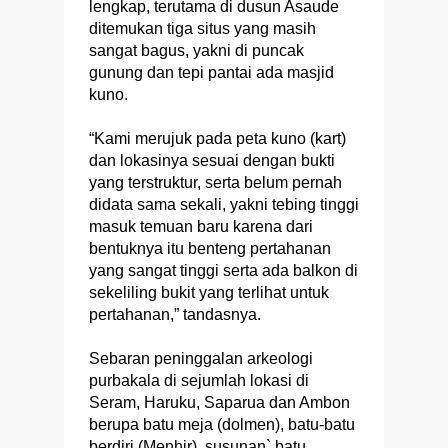
lengkap, terutama di dusun Asaude
ditemukan tiga situs yang masih
sangat bagus, yakni di puncak
gunung dan tepi pantai ada masjid
kuno.
“Kami merujuk pada peta kuno (kart)
dan lokasinya sesuai dengan bukti
yang terstruktur, serta belum pernah
didata sama sekali, yakni tebing tinggi
masuk temuan baru karena dari
bentuknya itu benteng pertahanan
yang sangat tinggi serta ada balkon di
sekeliling bukit yang terlihat untuk
pertahanan,” tandasnya.
Sebaran peninggalan arkeologi
purbakala di sejumlah lokasi di
Seram, Haruku, Saparua dan Ambon
berupa batu meja (dolmen), batu-batu
berdiri (Menhir), susunan` batu