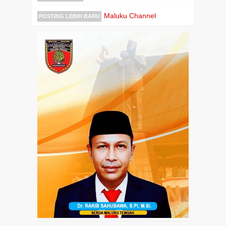
Maluku Channel
POSTING LEBIH BARU