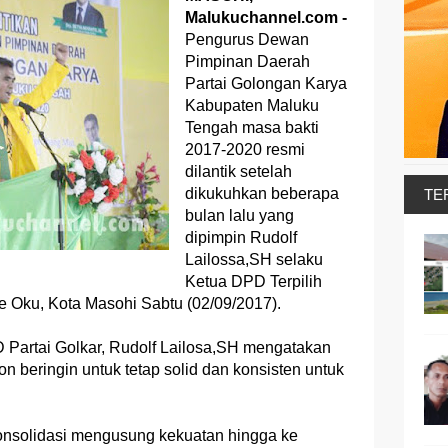
Malukuchannel.com -
Pengurus Dewan
Pimpinan Daerah
Partai Golongan Karya
Kabupaten Maluku
Tengah masa bakti
2017-2020 resmi
dilantik setelah
dikukuhkan beberapa
TE
bulan lalu yang
dipimpin Rudolf
Lailossa,SH selaku
Ketua DPD Terpilih
 Oku, Kota Masohi Sabtu (02/09/2017).
Partai Golkar, Rudolf Lailosa,SH mengatakan
n beringin untuk tetap solid dan konsisten untuk
konsolidasi mengusung kekuatan hingga ke