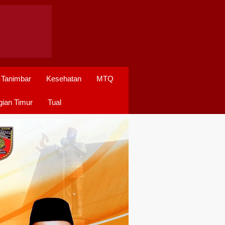
 Tanimbar
Kesehatan
MTQ
ian Timur
Tual