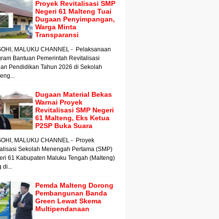
Proyek Revitalisasi SMP
Negeri 61 Malteng Tuai
Dugaan Penyimpangan,
Warga Minta
Transparansi
OHI, MALUKU CHANNEL - Pelaksanaan
ram Bantuan Pemerintah Revitalisasi
an Pendidikan Tahun 2026 di Sekolah
ng...
Dugaan Material Bekas
Warnai Proyek
Revitalisasi SMP Negeri
61 Malteng, Eks Ketua
P2SP Buka Suara
OHI, MALUKU CHANNEL - Proyek
talisasi Sekolah Menengah Pertama (SMP)
eri 61 Kabupaten Maluku Tengah (Malteng)
 di...
Pemda Malteng Dorong
Pembangunan Banda
Green Lewat Skema
Multipendanaan