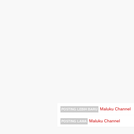
Maluku Channel
POSTING LEBIH BARU
Maluku Channel
POSTING LAMA