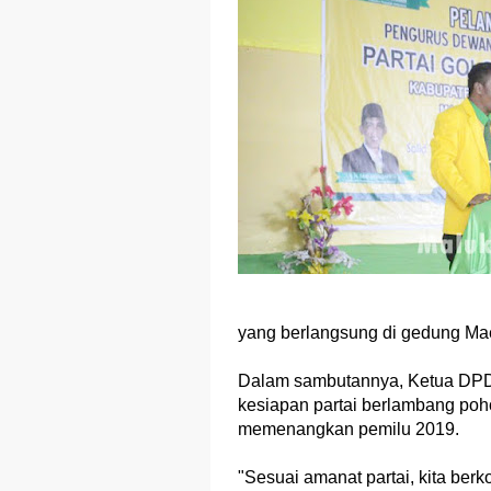
yang berlangsung di gedung Mae
Dalam sambutannya, Ketua DPD 
kesiapan partai berlambang poho
memenangkan pemilu 2019.
"Sesuai amanat partai, kita ber