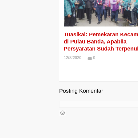
Tuasikal: Pemekaran Kecam
di Pulau Banda, Apabila
Persyaratan Sudah Terpenu
12/8/2020
0
Posting Komentar