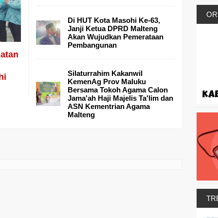
OR
Di HUT Kota Masohi Ke-63,
Janji Ketua DPRD Malteng
Akan Wujudkan Pemerataan
Pembangunan
atan
Silaturrahim Kakanwil
hi
KemenAg Prov Maluku
Bersama Tokoh Agama Calon
Jama'ah Haji Majelis Ta'lim dan
ASN Kementrian Agama
Malteng
TR