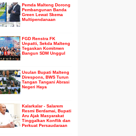
Pemda Malteng Dorong
Pembangunan Banda
Green Lewat Skema
Multipendanaan
FGD Renstra FK
Unpatti, Sekda Malteng
Tegaskan Komitmen
Bangun SDM Unggul
Usulan Bupati Malteng
Direspons, BWS Turun
Tangan Tangani Abrasi
Negeri Haya
Kalarkalar - Salarem
Resmi Berdamai, Bupati
Aru Ajak Masyarakat
Tinggalkan Konflik dan
Perkuat Persaudaraan