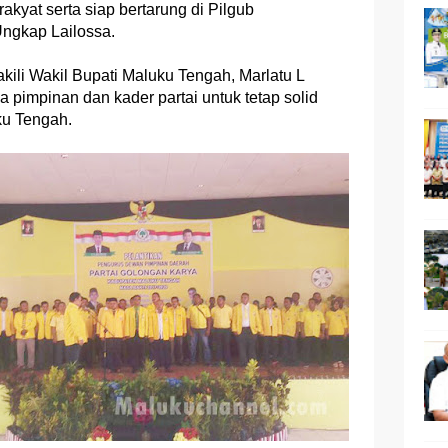
akyat serta siap bertarung di Pilgub
ngkap Lailossa.
ili Wakil Bupati Maluku Tengah, Marlatu L
pimpinan dan kader partai untuk tetap solid
u Tengah.