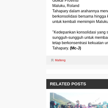
Golkar Provinsi
Maluku, Roland
Tahapary dalam arahannya meng
berkonsolidasi bersama hingga 
untuk kembali memimpin Maluku
"Kedepankan konsolidasi yang s
sungguh-sungguh untuk membang
tetap berkonsentrasi kekuatan 
Tahapary.
(Mc-J)
Malteng
RELATED POSTS