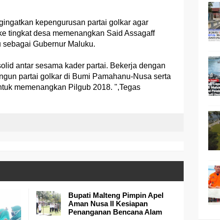
ingatkan kepengurusan partai golkar agar
ke tingkat desa memenangkan Said Assagaff
 sebagai Gubernur Maluku.
olid antar sesama kader partai. Bekerja dengan
un partai golkar di Bumi Pamahanu-Nusa serta
untuk memenangkan Pilgub 2018. ",Tegas
Bupati Malteng Pimpin Apel
Aman Nusa II Kesiapan
Penanganan Bencana Alam