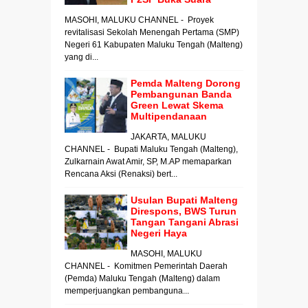
MASOHI, MALUKU CHANNEL - Proyek
revitalisasi Sekolah Menengah Pertama (SMP)
Negeri 61 Kabupaten Maluku Tengah (Malteng)
yang di...
Pemda Malteng Dorong
Pembangunan Banda
Green Lewat Skema
Multipendanaan
JAKARTA, MALUKU
CHANNEL - Bupati Maluku Tengah (Malteng),
Zulkarnain Awat Amir, SP, M.AP memaparkan
Rencana Aksi (Renaksi) bert...
Usulan Bupati Malteng
Direspons, BWS Turun
Tangan Tangani Abrasi
Negeri Haya
MASOHI, MALUKU
CHANNEL - Komitmen Pemerintah Daerah
(Pemda) Maluku Tengah (Malteng) dalam
memperjuangkan pembanguna...