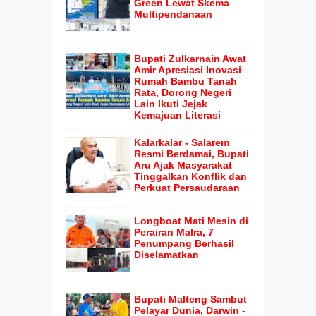
Green Lewat Skema
Multipendanaan
Bupati Zulkarnain Awat
Amir Apresiasi Inovasi
Rumah Bambu Tanah
Rata, Dorong Negeri
Lain Ikuti Jejak
Kemajuan Literasi
Kalarkalar - Salarem
Resmi Berdamai, Bupati
Aru Ajak Masyarakat
Tinggalkan Konflik dan
Perkuat Persaudaraan
Longboat Mati Mesin di
Perairan Malra, 7
Penumpang Berhasil
Diselamatkan
Bupati Malteng Sambut
Pelayar Dunia, Darwin -