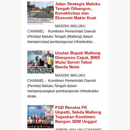
Jalan Strategis Maluku
Tengah Dibangun,
Konektivitas dan
Ekonomi Makin Kuat
MASOHI, MALUKU
CHANNEL - Komitmen Pemerintah Daerah
(Pemda) Maluku Tengah (Malteng) dalam
mempercepat pembangunan infrastruktur...
Usulan Bupati Malteng
Direspons Cepat, BWS
Mulai Survei Talud
Banda Neira
MASOHI, MALUKU
CHANNEL - Komitmen Pemerintah Daerah
(Pemda) Maluku Tengah dalam
memperjuangkan pembangunan infrastruktur
strate...
FGD Renstra FK
Unpatti, Sekda Malteng
Tegaskan Komitmen
Bangun SDM Unggul
AMBON, MALUKU CHANNEL