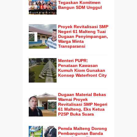
Tegaskan Komitmen
Bangun SDM Unggul
Proyek Revitalisasi SMP
Negeri 61 Malteng Tuai
Dugaan Penyimpangan,
Warga Minta
Transparansi
Menteri PUPR:
Penataan Kawasan
Kumuh Kiom Gunakan
Konsep Waterfront City
Dugaan Material Bekas
Warnai Proyek
Revitalisasi SMP Negeri
61 Malteng, Eks Ketua
P2SP Buka Suara
Pemda Malteng Dorong
Pembangunan Banda