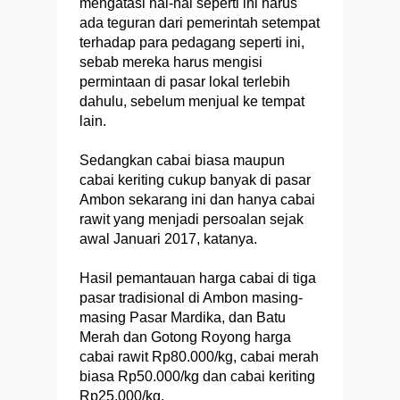
mengatasi hal-hal seperti ini harus
ada teguran dari pemerintah setempat
terhadap para pedagang seperti ini,
sebab mereka harus mengisi
permintaan di pasar lokal terlebih
dahulu, sebelum menjual ke tempat
lain.
Sedangkan cabai biasa maupun
cabai keriting cukup banyak di pasar
Ambon sekarang ini dan hanya cabai
rawit yang menjadi persoalan sejak
awal Januari 2017, katanya.
Hasil pemantauan harga cabai di tiga
pasar tradisional di Ambon masing-
masing Pasar Mardika, dan Batu
Merah dan Gotong Royong harga
cabai rawit Rp80.000/kg, cabai merah
biasa Rp50.000/kg dan cabai keriting
Rp25.000/kg.