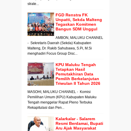
strate...
FGD Renstra FK
Unpatti, Sekda Malteng
Tegaskan Komitmen
Bangun SDM Unggul
AMBON, MALUKU CHANNEL
- Sekretaris Daerah (Sekda) Kabupaten
Malteng, Dr. Rakib Sahubawa, S.Pi, M.Si
menghadiri Focus Group Disc...
KPU Maluku Tengah
Tetapkan Hasil
Pemutakhiran Data
Pemilih Berkelanjutan
Triwulan II Tahun 2026
MASOHI, MALUKU CHANNEL - Komisi
Pemilihan Umum (KPU) Kabupaten Maluku
Tengah menggelar Rapat Pleno Terbuka
Rekapitulasi dan Pen...
Kalarkalar - Salarem
Resmi Berdamai, Bupati
Aru Ajak Masyarakat