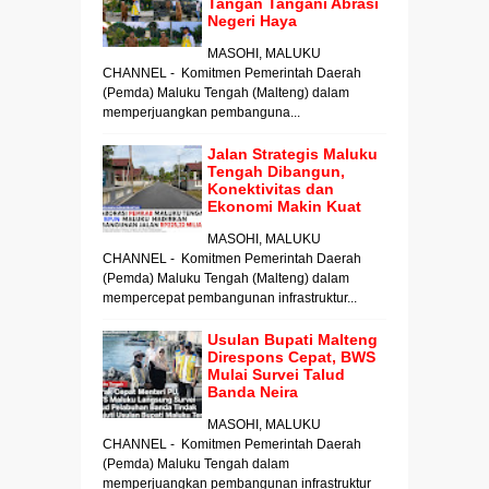
Tangan Tangani Abrasi
Negeri Haya
MASOHI, MALUKU
CHANNEL - Komitmen Pemerintah Daerah
(Pemda) Maluku Tengah (Malteng) dalam
memperjuangkan pembanguna...
Jalan Strategis Maluku
Tengah Dibangun,
Konektivitas dan
Ekonomi Makin Kuat
MASOHI, MALUKU
CHANNEL - Komitmen Pemerintah Daerah
(Pemda) Maluku Tengah (Malteng) dalam
mempercepat pembangunan infrastruktur...
Usulan Bupati Malteng
Direspons Cepat, BWS
Mulai Survei Talud
Banda Neira
MASOHI, MALUKU
CHANNEL - Komitmen Pemerintah Daerah
(Pemda) Maluku Tengah dalam
memperjuangkan pembangunan infrastruktur