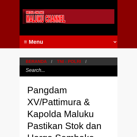
BERANDA
/
TNI - POLRI
/
Pangdam
XV/Pattimura &
Kapolda Maluku
Pastikan Stok dan