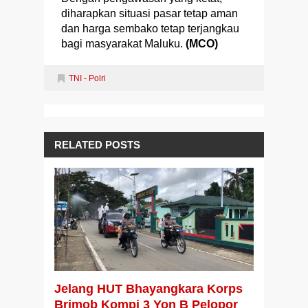
diharapkan situasi pasar tetap aman
dan harga sembako tetap terjangkau
bagi masyarakat Maluku.
(MCO)
TNI - Polri
RELATED POSTS
Jelang HUT Bhayangkara Korps
Brimob Kompi 3 Yon B Pelopor