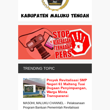
TRENDING TOPIC
Proyek Revitalisasi SMP
Negeri 61 Malteng Tuai
Dugaan Penyimpangan,
Warga Minta
Transparansi
MASOHI, MALUKU CHANNEL - Pelaksanaan
Program Bantuan Pemerintah Revitalisasi