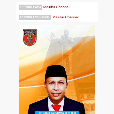
Maluku Channel
POSTING LAMA
Maluku Channel
POSTING LEBIH BARU