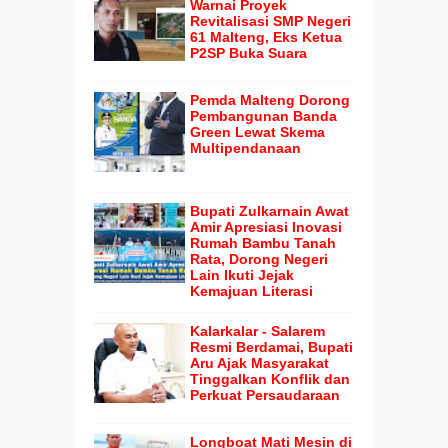
Warnai Proyek
Revitalisasi SMP Negeri
61 Malteng, Eks Ketua
P2SP Buka Suara
Pemda Malteng Dorong
Pembangunan Banda
Green Lewat Skema
Multipendanaan
Bupati Zulkarnain Awat
Amir Apresiasi Inovasi
Rumah Bambu Tanah
Rata, Dorong Negeri
Lain Ikuti Jejak
Kemajuan Literasi
Kalarkalar - Salarem
Resmi Berdamai, Bupati
Aru Ajak Masyarakat
Tinggalkan Konflik dan
Perkuat Persaudaraan
Longboat Mati Mesin di