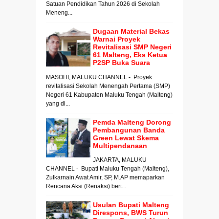
Satuan Pendidikan Tahun 2026 di Sekolah
Meneng...
Dugaan Material Bekas
Warnai Proyek
Revitalisasi SMP Negeri
61 Malteng, Eks Ketua
P2SP Buka Suara
MASOHI, MALUKU CHANNEL - Proyek
revitalisasi Sekolah Menengah Pertama (SMP)
Negeri 61 Kabupaten Maluku Tengah (Malteng)
yang di...
Pemda Malteng Dorong
Pembangunan Banda
Green Lewat Skema
Multipendanaan
JAKARTA, MALUKU
CHANNEL - Bupati Maluku Tengah (Malteng),
Zulkarnain Awat Amir, SP, M.AP memaparkan
Rencana Aksi (Renaksi) bert...
Usulan Bupati Malteng
Direspons, BWS Turun