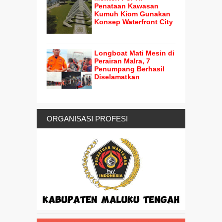
Penataan Kawasan
Kumuh Kiom Gunakan
Konsep Waterfront City
Longboat Mati Mesin di
Perairan Malra, 7
Penumpang Berhasil
Diselamatkan
ORGANISASI PROFESI