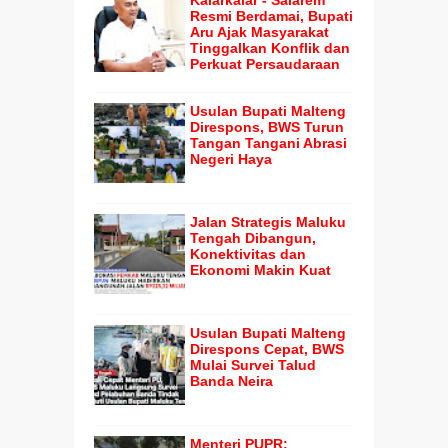
Resmi Berdamai, Bupati
Aru Ajak Masyarakat
Tinggalkan Konflik dan
Perkuat Persaudaraan
Usulan Bupati Malteng
Direspons, BWS Turun
Tangan Tangani Abrasi
Negeri Haya
Jalan Strategis Maluku
Tengah Dibangun,
Konektivitas dan
Ekonomi Makin Kuat
Usulan Bupati Malteng
Direspons Cepat, BWS
Mulai Survei Talud
Banda Neira
Menteri PUPR: