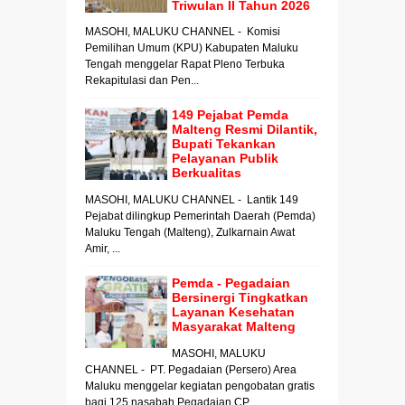
Triwulan II Tahun 2026
MASOHI, MALUKU CHANNEL - Komisi
Pemilihan Umum (KPU) Kabupaten Maluku
Tengah menggelar Rapat Pleno Terbuka
Rekapitulasi dan Pen...
149 Pejabat Pemda
Malteng Resmi Dilantik,
Bupati Tekankan
Pelayanan Publik
Berkualitas
MASOHI, MALUKU CHANNEL - Lantik 149
Pejabat dilingkup Pemerintah Daerah (Pemda)
Maluku Tengah (Malteng), Zulkarnain Awat
Amir, ...
Pemda - Pegadaian
Bersinergi Tingkatkan
Layanan Kesehatan
Masyarakat Malteng
MASOHI, MALUKU
CHANNEL - PT. Pegadaian (Persero) Area
Maluku menggelar kegiatan pengobatan gratis
bagi 125 nasabah Pegadaian CP...