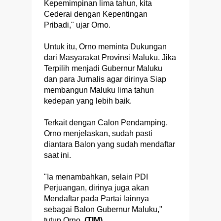
Kepemimpinan lima tahun, kita
Cederai dengan Kepentingan
Pribadi," ujar Orno.
Untuk itu, Orno meminta Dukungan
dari Masyarakat Provinsi Maluku. Jika
Terpilih menjadi Gubernur Maluku
dan para Jurnalis agar dirinya Siap
membangun Maluku lima tahun
kedepan yang lebih baik.
Terkait dengan Calon Pendamping,
Orno menjelaskan, sudah pasti
diantara Balon yang sudah mendaftar
saat ini.
"Ia menambahkan, selain PDI
Perjuangan, dirinya juga akan
Mendaftar pada Partai lainnya
sebagai Balon Gubernur Maluku,"
tutup Orno.
(TIM)