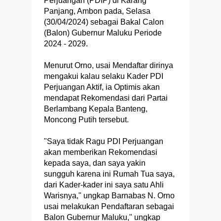
Perjuangan (PDIP) di Karang
Panjang, Ambon pada, Selasa
(30/04/2024) sebagai Bakal Calon
(Balon) Gubernur Maluku Periode
2024 - 2029.
Menurut Orno, usai Mendaftar dirinya
mengakui kalau selaku Kader PDI
Perjuangan Aktif, ia Optimis akan
mendapat Rekomendasi dari Partai
Berlambang Kepala Banteng,
Moncong Putih tersebut.
"Saya tidak Ragu PDI Perjuangan
akan memberikan Rekomendasi
kepada saya, dan saya yakin
sungguh karena ini Rumah Tua saya,
dari Kader-kader ini saya satu Ahli
Warisnya," ungkap Barnabas N. Orno
usai melakukan Pendaftaran sebagai
Balon Gubernur Maluku," ungkap