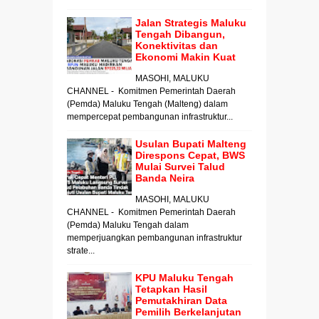
Jalan Strategis Maluku
Tengah Dibangun,
Konektivitas dan
Ekonomi Makin Kuat
MASOHI, MALUKU
CHANNEL - Komitmen Pemerintah Daerah
(Pemda) Maluku Tengah (Malteng) dalam
mempercepat pembangunan infrastruktur...
Usulan Bupati Malteng
Direspons Cepat, BWS
Mulai Survei Talud
Banda Neira
MASOHI, MALUKU
CHANNEL - Komitmen Pemerintah Daerah
(Pemda) Maluku Tengah dalam
memperjuangkan pembangunan infrastruktur
strate...
KPU Maluku Tengah
Tetapkan Hasil
Pemutakhiran Data
Pemilih Berkelanjutan