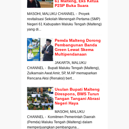
61 Malteng, Eks Ketua
P2SP Buka Suara
MASOHI, MALUKU CHANNEL - Proyek
revitalisasi Sekolah Menengah Pertama (SMP)
Negeri 61 Kabupaten Maluku Tengah (Malteng)
yang di...
Pemda Malteng Dorong
Pembangunan Banda
Green Lewat Skema
Multipendanaan
JAKARTA, MALUKU
CHANNEL - Bupati Maluku Tengah (Malteng),
Zulkarnain Awat Amir, SP, M.AP memaparkan
Rencana Aksi (Renaksi) bert...
Usulan Bupati Malteng
Direspons, BWS Turun
Tangan Tangani Abrasi
Negeri Haya
MASOHI, MALUKU
CHANNEL - Komitmen Pemerintah Daerah
(Pemda) Maluku Tengah (Malteng) dalam
memperjuangkan pembanguna...