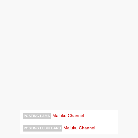
Maluku Channel
POSTING LAMA
Maluku Channel
POSTING LEBIH BARU