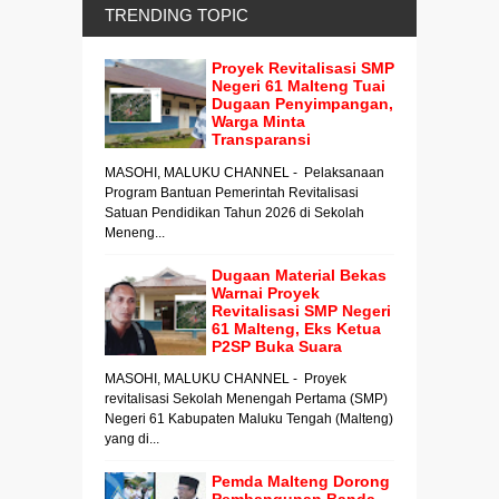
TRENDING TOPIC
Proyek Revitalisasi SMP
Negeri 61 Malteng Tuai
Dugaan Penyimpangan,
Warga Minta
Transparansi
MASOHI, MALUKU CHANNEL - Pelaksanaan
Program Bantuan Pemerintah Revitalisasi
Satuan Pendidikan Tahun 2026 di Sekolah
Meneng...
Dugaan Material Bekas
Warnai Proyek
Revitalisasi SMP Negeri
61 Malteng, Eks Ketua
P2SP Buka Suara
MASOHI, MALUKU CHANNEL - Proyek
revitalisasi Sekolah Menengah Pertama (SMP)
Negeri 61 Kabupaten Maluku Tengah (Malteng)
yang di...
Pemda Malteng Dorong