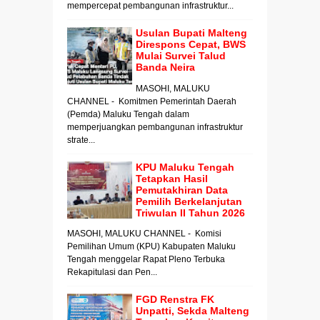
mempercepat pembangunan infrastruktur...
Usulan Bupati Malteng
Direspons Cepat, BWS
Mulai Survei Talud
Banda Neira
MASOHI, MALUKU
CHANNEL - Komitmen Pemerintah Daerah
(Pemda) Maluku Tengah dalam
memperjuangkan pembangunan infrastruktur
strate...
KPU Maluku Tengah
Tetapkan Hasil
Pemutakhiran Data
Pemilih Berkelanjutan
Triwulan II Tahun 2026
MASOHI, MALUKU CHANNEL - Komisi
Pemilihan Umum (KPU) Kabupaten Maluku
Tengah menggelar Rapat Pleno Terbuka
Rekapitulasi dan Pen...
FGD Renstra FK
Unpatti, Sekda Malteng