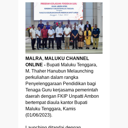
MALRA, MALUKU CHANNEL
ONLINE -
Bupati Maluku Tenggara,
M. Thaher Hanubun Melaunching
perkuliahan dalam rangka
Penyelenggaraan Pendidikan bagi
Tenaga Guru kerjasama pemerintah
daerah dengan FKIP Unpatti Ambon
bertempat diaula kantor Bupati
Maluku Tenggara, Kamis
(01/06/2023).
Launching ditandai dengan