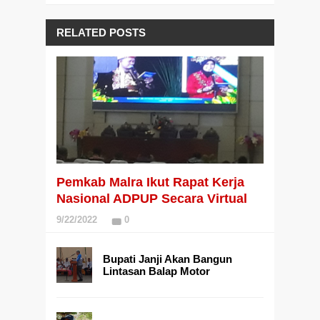
RELATED POSTS
Pemkab Malra Ikut Rapat Kerja
Nasional ADPUP Secara Virtual
9/22/2022
0
Bupati Janji Akan Bangun
Lintasan Balap Motor