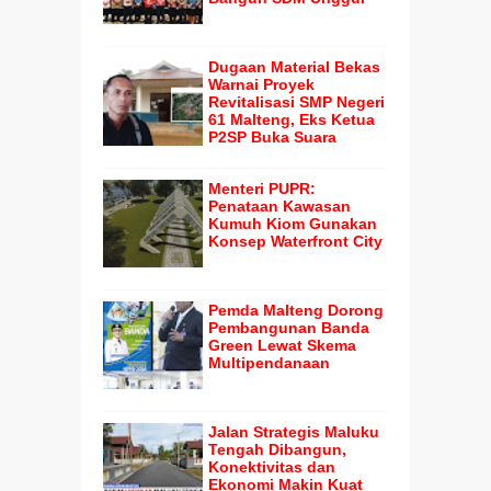
Dugaan Material Bekas
Warnai Proyek
Revitalisasi SMP Negeri
61 Malteng, Eks Ketua
P2SP Buka Suara
Menteri PUPR:
Penataan Kawasan
Kumuh Kiom Gunakan
Konsep Waterfront City
Pemda Malteng Dorong
Pembangunan Banda
Green Lewat Skema
Multipendanaan
Jalan Strategis Maluku
Tengah Dibangun,
Konektivitas dan
Ekonomi Makin Kuat