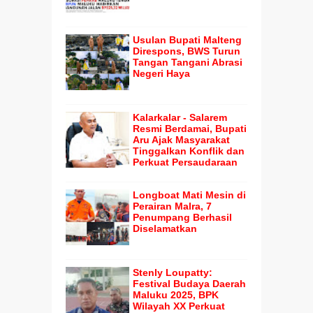
Usulan Bupati Malteng
Direspons, BWS Turun
Tangan Tangani Abrasi
Negeri Haya
Kalarkalar - Salarem
Resmi Berdamai, Bupati
Aru Ajak Masyarakat
Tinggalkan Konflik dan
Perkuat Persaudaraan
Longboat Mati Mesin di
Perairan Malra, 7
Penumpang Berhasil
Diselamatkan
Stenly Loupatty:
Festival Budaya Daerah
Maluku 2025, BPK
Wilayah XX Perkuat