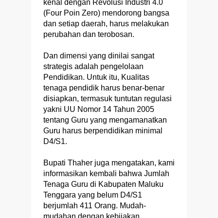
kenal dengan Revolusi Industri 4.0
(Four Poin Zero) mendorong bangsa
dan setiap daerah, harus melakukan
perubahan dan terobosan.
Dan dimensi yang dinilai sangat
strategis adalah pengelolaan
Pendidikan. Untuk itu, Kualitas
tenaga pendidik harus benar-benar
disiapkan, termasuk tuntutan regulasi
yakni UU Nomor 14 Tahun 2005
tentang Guru yang mengamanatkan
Guru harus berpendidikan minimal
D4/S1.
Bupati Thaher juga mengatakan, kami
informasikan kembali bahwa Jumlah
Tenaga Guru di Kabupaten Maluku
Tenggara yang belum D4/S1
berjumlah 411 Orang. Mudah-
mudahan dengan kebijakan