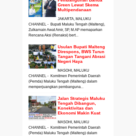
Pembangunan Banda
Green Lewat Skema
Multipendanaan
JAKARTA, MALUKU
CHANNEL - Bupati Maluku Tengah (Malteng),
Zulkarnain Awat Amir, SP, M.AP memaparkan
Rencana Aksi (Renaksi) bert...
Usulan Bupati Malteng
Direspons, BWS Turun
Tangan Tangani Abrasi
Negeri Haya
MASOHI, MALUKU
CHANNEL - Komitmen Pemerintah Daerah
(Pemda) Maluku Tengah (Malteng) dalam
memperjuangkan pembanguna...
Jalan Strategis Maluku
Tengah Dibangun,
Konektivitas dan
Ekonomi Makin Kuat
MASOHI, MALUKU
CHANNEL - Komitmen Pemerintah Daerah
(Pemda) Maluku Tengah (Malteng) dalam