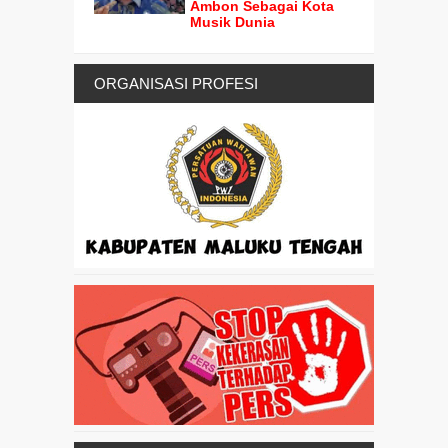
Ambon Sebagai Kota
Musik Dunia
ORGANISASI PROFESI