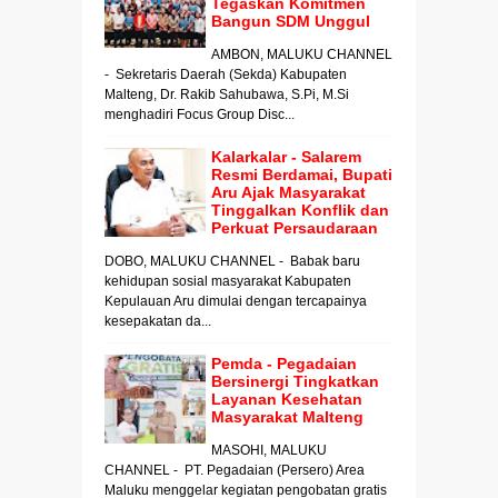
Tegaskan Komitmen
Bangun SDM Unggul
AMBON, MALUKU CHANNEL
- Sekretaris Daerah (Sekda) Kabupaten
Malteng, Dr. Rakib Sahubawa, S.Pi, M.Si
menghadiri Focus Group Disc...
Kalarkalar - Salarem
Resmi Berdamai, Bupati
Aru Ajak Masyarakat
Tinggalkan Konflik dan
Perkuat Persaudaraan
DOBO, MALUKU CHANNEL - Babak baru
kehidupan sosial masyarakat Kabupaten
Kepulauan Aru dimulai dengan tercapainya
kesepakatan da...
Pemda - Pegadaian
Bersinergi Tingkatkan
Layanan Kesehatan
Masyarakat Malteng
MASOHI, MALUKU
CHANNEL - PT. Pegadaian (Persero) Area
Maluku menggelar kegiatan pengobatan gratis