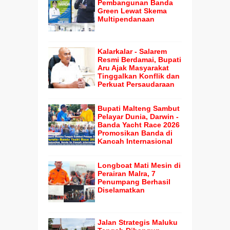
Pembangunan Banda
Green Lewat Skema
Multipendanaan
Kalarkalar - Salarem
Resmi Berdamai, Bupati
Aru Ajak Masyarakat
Tinggalkan Konflik dan
Perkuat Persaudaraan
Bupati Malteng Sambut
Pelayar Dunia, Darwin -
Banda Yacht Race 2026
Promosikan Banda di
Kancah Internasional
Longboat Mati Mesin di
Perairan Malra, 7
Penumpang Berhasil
Diselamatkan
Jalan Strategis Maluku