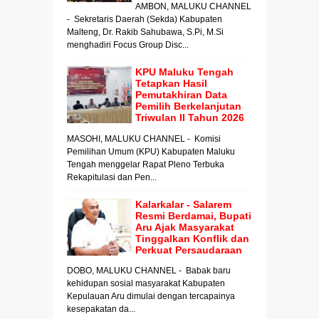
AMBON, MALUKU CHANNEL
- Sekretaris Daerah (Sekda) Kabupaten
Malteng, Dr. Rakib Sahubawa, S.Pi, M.Si
menghadiri Focus Group Disc...
KPU Maluku Tengah
Tetapkan Hasil
Pemutakhiran Data
Pemilih Berkelanjutan
Triwulan II Tahun 2026
MASOHI, MALUKU CHANNEL - Komisi
Pemilihan Umum (KPU) Kabupaten Maluku
Tengah menggelar Rapat Pleno Terbuka
Rekapitulasi dan Pen...
Kalarkalar - Salarem
Resmi Berdamai, Bupati
Aru Ajak Masyarakat
Tinggalkan Konflik dan
Perkuat Persaudaraan
DOBO, MALUKU CHANNEL - Babak baru
kehidupan sosial masyarakat Kabupaten
Kepulauan Aru dimulai dengan tercapainya
kesepakatan da...