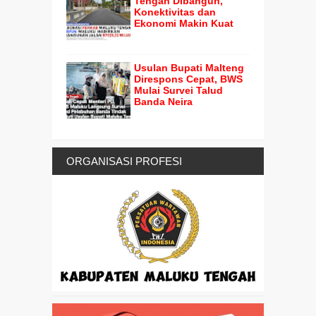
Tengah Dibangun,
Konektivitas dan
Ekonomi Makin Kuat
Usulan Bupati Malteng
Direspons Cepat, BWS
Mulai Survei Talud
Banda Neira
ORGANISASI PROFESI