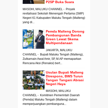
P2SP Buka Suara
MASOHI, MALUKU CHANNEL - Proyek
revitalisasi Sekolah Menengah Pertama (SMP)
Negeri 61 Kabupaten Maluku Tengah (Malteng)
yang di...
Pemda Malteng Dorong
Pembangunan Banda
Green Lewat Skema
Multipendanaan
JAKARTA, MALUKU
CHANNEL - Bupati Maluku Tengah (Malteng),
Zulkarnain Awat Amir, SP, M.AP memaparkan
Rencana Aksi (Renaksi) bert...
Usulan Bupati Malteng
Direspons, BWS Turun
Tangan Tangani Abrasi
Negeri Haya
MASOHI, MALUKU
CHANNEL - Komitmen Pemerintah Daerah
(Pemda) Maluku Tengah (Malteng) dalam
memperjuangkan pembanguna...