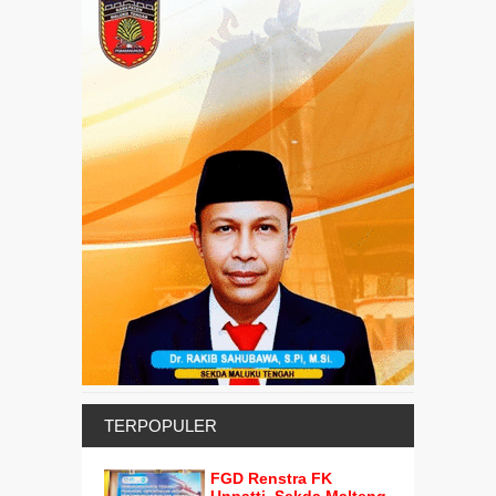
TERPOPULER
FGD Renstra FK