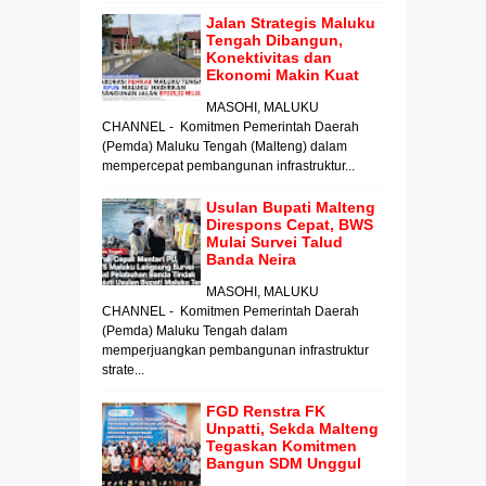
Jalan Strategis Maluku
Tengah Dibangun,
Konektivitas dan
Ekonomi Makin Kuat
MASOHI, MALUKU
CHANNEL - Komitmen Pemerintah Daerah
(Pemda) Maluku Tengah (Malteng) dalam
mempercepat pembangunan infrastruktur...
Usulan Bupati Malteng
Direspons Cepat, BWS
Mulai Survei Talud
Banda Neira
MASOHI, MALUKU
CHANNEL - Komitmen Pemerintah Daerah
(Pemda) Maluku Tengah dalam
memperjuangkan pembangunan infrastruktur
strate...
FGD Renstra FK
Unpatti, Sekda Malteng
Tegaskan Komitmen
Bangun SDM Unggul