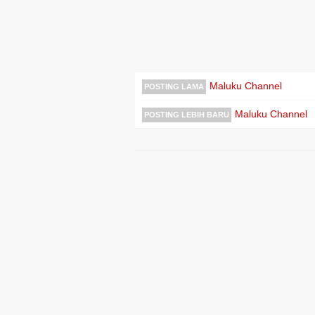
Maluku Channel
POSTING LAMA
Maluku Channel
POSTING LEBIH BARU