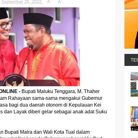
, September 26, 2022
A
A
TE
NLINE -
Bupati Maluku Tenggara, M. Thaher
Adam Rahayaan sama-sama mengakui Gubernur
jasa bagi dua daerah otonom di Kepulauan Kei
s dan Layak diberi gelar sebagai anak adat Suku
 Bupati Malra dan Wali Kota Tual dalam