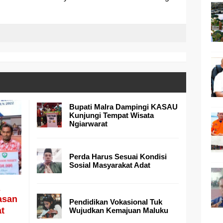
Bupati Malra Dampingi KASAU
Kunjungi Tempat Wisata
Ngiarwarat
Perda Harus Sesuai Kondisi
Sosial Masyarakat Adat
asan
Pendidikan Vokasional Tuk
at
Wujudkan Kemajuan Maluku