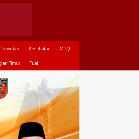
 Tanimbar
Kesehatan
MTQ
ian Timur
Tual