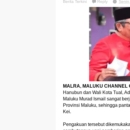
Berita Terkini
Reply
Senin
MALRA, MALUKU CHANNEL O
Hanubun dan Wali Kota Tual, 
Maluku Murad Ismail sangat ber
Provinsi Maluku, sehingga panta
Kei.
Pengakuan tersebut dikemukakan