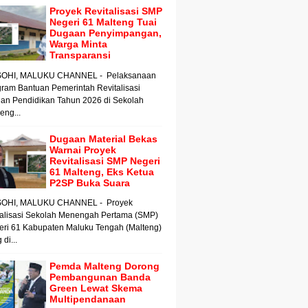
Proyek Revitalisasi SMP
Negeri 61 Malteng Tuai
Dugaan Penyimpangan,
Warga Minta
Transparansi
OHI, MALUKU CHANNEL - Pelaksanaan
ram Bantuan Pemerintah Revitalisasi
an Pendidikan Tahun 2026 di Sekolah
ng...
Dugaan Material Bekas
Warnai Proyek
Revitalisasi SMP Negeri
61 Malteng, Eks Ketua
P2SP Buka Suara
OHI, MALUKU CHANNEL - Proyek
talisasi Sekolah Menengah Pertama (SMP)
eri 61 Kabupaten Maluku Tengah (Malteng)
 di...
Pemda Malteng Dorong
Pembangunan Banda
Green Lewat Skema
Multipendanaan