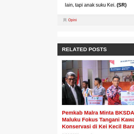
lain, tapi anak suku Kei.
(SR)
Opini
RELATED POSTS
Pemkab Malra Minta BKSDA
Maluku Fokus Tangani Kaw
Konservasi di Kei Kecil Bar