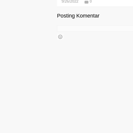
9/26/2022
0
Posting Komentar