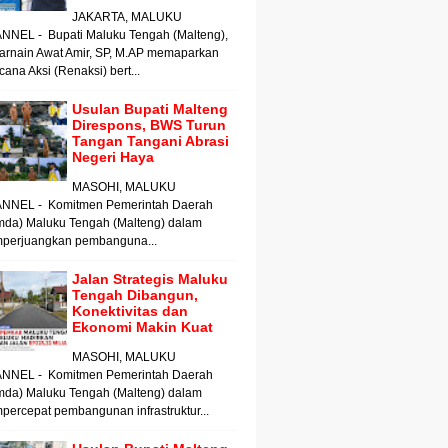
JAKARTA, MALUKU
NNEL - Bupati Maluku Tengah (Malteng),
arnain Awat Amir, SP, M.AP memaparkan
ana Aksi (Renaksi) bert...
Usulan Bupati Malteng
Direspons, BWS Turun
Tangan Tangani Abrasi
Negeri Haya
MASOHI, MALUKU
NNEL - Komitmen Pemerintah Daerah
mda) Maluku Tengah (Malteng) dalam
perjuangkan pembanguna...
Jalan Strategis Maluku
Tengah Dibangun,
Konektivitas dan
Ekonomi Makin Kuat
MASOHI, MALUKU
NNEL - Komitmen Pemerintah Daerah
mda) Maluku Tengah (Malteng) dalam
ercepat pembangunan infrastruktur...