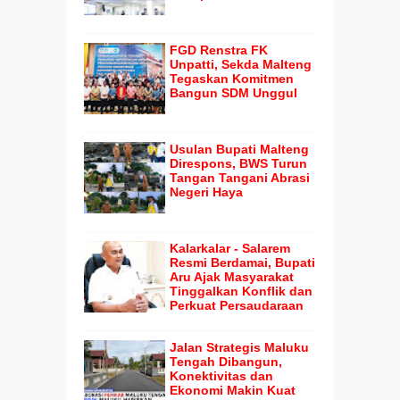
FGD Renstra FK
Unpatti, Sekda Malteng
Tegaskan Komitmen
Bangun SDM Unggul
Usulan Bupati Malteng
Direspons, BWS Turun
Tangan Tangani Abrasi
Negeri Haya
Kalarkalar - Salarem
Resmi Berdamai, Bupati
Aru Ajak Masyarakat
Tinggalkan Konflik dan
Perkuat Persaudaraan
Jalan Strategis Maluku
Tengah Dibangun,
Konektivitas dan
Ekonomi Makin Kuat