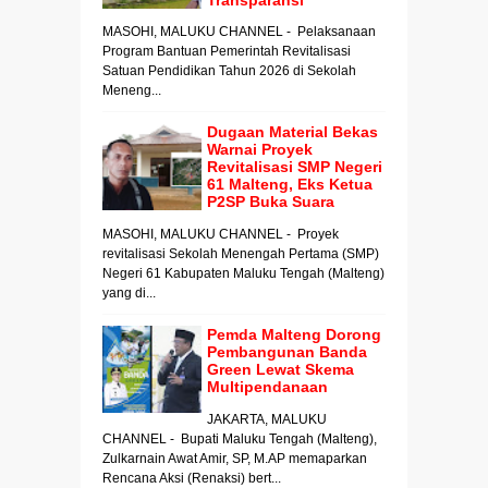
MASOHI, MALUKU CHANNEL - Pelaksanaan
Program Bantuan Pemerintah Revitalisasi
Satuan Pendidikan Tahun 2026 di Sekolah
Meneng...
Dugaan Material Bekas
Warnai Proyek
Revitalisasi SMP Negeri
61 Malteng, Eks Ketua
P2SP Buka Suara
MASOHI, MALUKU CHANNEL - Proyek
revitalisasi Sekolah Menengah Pertama (SMP)
Negeri 61 Kabupaten Maluku Tengah (Malteng)
yang di...
Pemda Malteng Dorong
Pembangunan Banda
Green Lewat Skema
Multipendanaan
JAKARTA, MALUKU
CHANNEL - Bupati Maluku Tengah (Malteng),
Zulkarnain Awat Amir, SP, M.AP memaparkan
Rencana Aksi (Renaksi) bert...