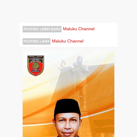
Maluku Channel
POSTING LEBIH BARU
Maluku Channel
POSTING LAMA