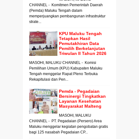
CHANNEL - Komitmen Pemerintah Daerah
(Pemda) Maluku Tengah dalam
memperjuangkan pembangunan infrastruktur
strate...
KPU Maluku Tengah
Tetapkan Hasil
Pemutakhiran Data
Pemilih Berkelanjutan
Triwulan II Tahun 2026
MASOHI, MALUKU CHANNEL - Komisi
Pemilihan Umum (KPU) Kabupaten Maluku
Tengah menggelar Rapat Pleno Terbuka
Rekapitulasi dan Pen...
Pemda - Pegadaian
Bersinergi Tingkatkan
Layanan Kesehatan
Masyarakat Malteng
MASOHI, MALUKU
CHANNEL - PT. Pegadaian (Persero) Area
Maluku menggelar kegiatan pengobatan gratis
bagi 125 nasabah Pegadaian CP...