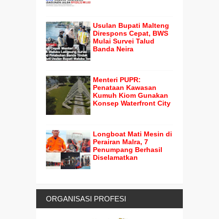
Usulan Bupati Malteng
Direspons Cepat, BWS
Mulai Survei Talud
Banda Neira
Menteri PUPR:
Penataan Kawasan
Kumuh Kiom Gunakan
Konsep Waterfront City
Longboat Mati Mesin di
Perairan Malra, 7
Penumpang Berhasil
Diselamatkan
ORGANISASI PROFESI