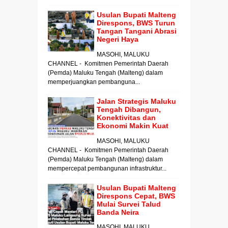
Usulan Bupati Malteng
Direspons, BWS Turun
Tangan Tangani Abrasi
Negeri Haya
MASOHI, MALUKU
CHANNEL - Komitmen Pemerintah Daerah
(Pemda) Maluku Tengah (Malteng) dalam
memperjuangkan pembanguna...
Jalan Strategis Maluku
Tengah Dibangun,
Konektivitas dan
Ekonomi Makin Kuat
MASOHI, MALUKU
CHANNEL - Komitmen Pemerintah Daerah
(Pemda) Maluku Tengah (Malteng) dalam
mempercepat pembangunan infrastruktur...
Usulan Bupati Malteng
Direspons Cepat, BWS
Mulai Survei Talud
Banda Neira
MASOHI, MALUKU