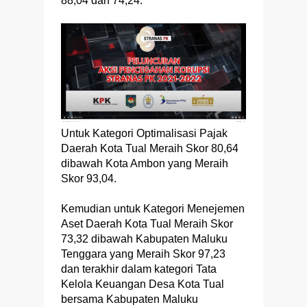
88,04 dan 74,24.
Untuk Kategori Optimalisasi Pajak
Daerah Kota Tual Meraih Skor 80,64
dibawah Kota Ambon yang Meraih
Skor 93,04.
Kemudian untuk Kategori Menejemen
Aset Daerah Kota Tual Meraih Skor
73,32 dibawah Kabupaten Maluku
Tenggara yang Meraih Skor 97,23
dan terakhir dalam kategori Tata
Kelola Keuangan Desa Kota Tual
bersama Kabupaten Maluku