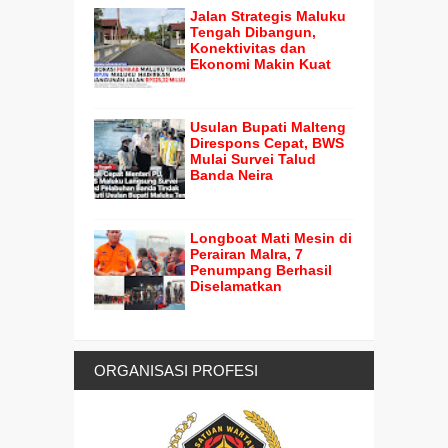
Jalan Strategis Maluku
Tengah Dibangun,
Konektivitas dan
Ekonomi Makin Kuat
Usulan Bupati Malteng
Direspons Cepat, BWS
Mulai Survei Talud
Banda Neira
Longboat Mati Mesin di
Perairan Malra, 7
Penumpang Berhasil
Diselamatkan
ORGANISASI PROFESI