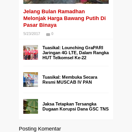
Jelang Bulan Ramadhan
Melonjak Harga Bawang Putih Di
Pasar Binaya
5/23/2017
0
Tuasikal: Lounching GraPARI
Jaringan 4G LTE, Dalam Rangka
HUT Telkomsel Ke-22
Tuasikal: Membuka Secara
Resmi MUSCAB IV PAN
Jaksa Tetapkan Tersangka
Dugaan Korupsi Dana GSC TNS
Posting Komentar