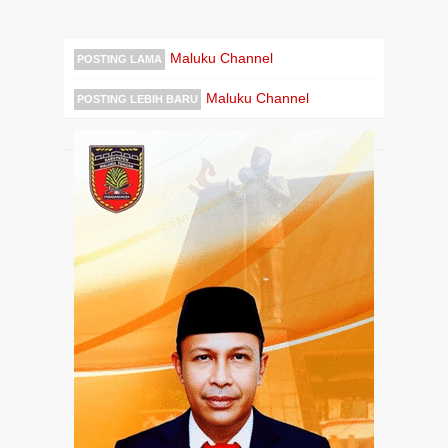
Maluku Channel
POSTING LAMA
Maluku Channel
POSTING LEBIH BARU