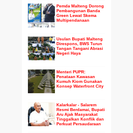
Pemda Malteng Dorong
Pembangunan Banda
Green Lewat Skema
Multipendanaan
Usulan Bupati Malteng
Direspons, BWS Turun
Tangan Tangani Abrasi
Negeri Haya
Menteri PUPR:
Penataan Kawasan
Kumuh Kiom Gunakan
Konsep Waterfront City
Kalarkalar - Salarem
Resmi Berdamai, Bupati
Aru Ajak Masyarakat
Tinggalkan Konflik dan
Perkuat Persaudaraan