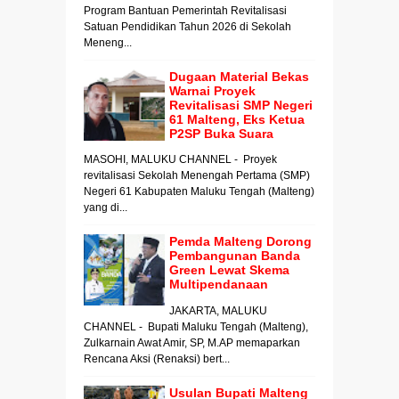
Program Bantuan Pemerintah Revitalisasi
Satuan Pendidikan Tahun 2026 di Sekolah
Meneng...
Dugaan Material Bekas
Warnai Proyek
Revitalisasi SMP Negeri
61 Malteng, Eks Ketua
P2SP Buka Suara
MASOHI, MALUKU CHANNEL - Proyek
revitalisasi Sekolah Menengah Pertama (SMP)
Negeri 61 Kabupaten Maluku Tengah (Malteng)
yang di...
Pemda Malteng Dorong
Pembangunan Banda
Green Lewat Skema
Multipendanaan
JAKARTA, MALUKU
CHANNEL - Bupati Maluku Tengah (Malteng),
Zulkarnain Awat Amir, SP, M.AP memaparkan
Rencana Aksi (Renaksi) bert...
Usulan Bupati Malteng