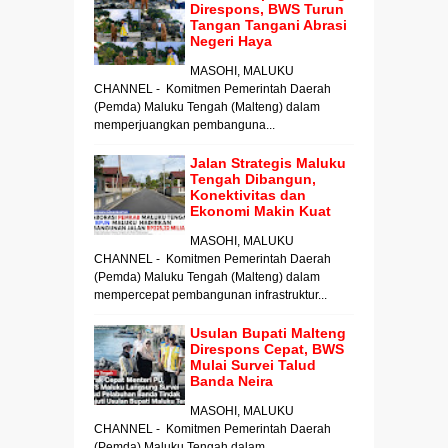
Direspons, BWS Turun
Tangan Tangani Abrasi
Negeri Haya
MASOHI, MALUKU
CHANNEL - Komitmen Pemerintah Daerah
(Pemda) Maluku Tengah (Malteng) dalam
memperjuangkan pembanguna...
Jalan Strategis Maluku
Tengah Dibangun,
Konektivitas dan
Ekonomi Makin Kuat
MASOHI, MALUKU
CHANNEL - Komitmen Pemerintah Daerah
(Pemda) Maluku Tengah (Malteng) dalam
mempercepat pembangunan infrastruktur...
Usulan Bupati Malteng
Direspons Cepat, BWS
Mulai Survei Talud
Banda Neira
MASOHI, MALUKU
CHANNEL - Komitmen Pemerintah Daerah
(Pemda) Maluku Tengah dalam