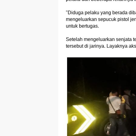
"Diduga pelaku yang berada di
mengeluarkan sepucuk pistol jen
untuk bertugas.
Setelah mengeluarkan senjata te
tersebut di jarinya. Layaknya ak