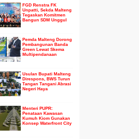
FGD Renstra FK
Unpatti, Sekda Malteng
Tegaskan Komitmen
Bangun SDM Unggul
Pemda Malteng Dorong
Pembangunan Banda
Green Lewat Skema
Multipendanaan
Usulan Bupati Malteng
Direspons, BWS Turun
Tangan Tangani Abrasi
Negeri Haya
Menteri PUPR:
Penataan Kawasan
Kumuh Kiom Gunakan
Konsep Waterfront City