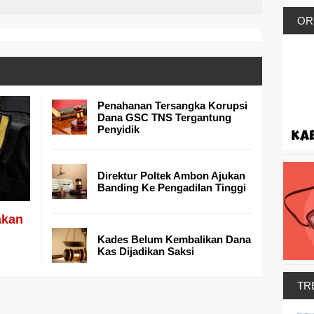
OR
Penahanan Tersangka Korupsi
Dana GSC TNS Tergantung
Penyidik
Direktur Poltek Ambon Ajukan
Banding Ke Pengadilan Tinggi
akan
Kades Belum Kembalikan Dana
Kas Dijadikan Saksi
TR