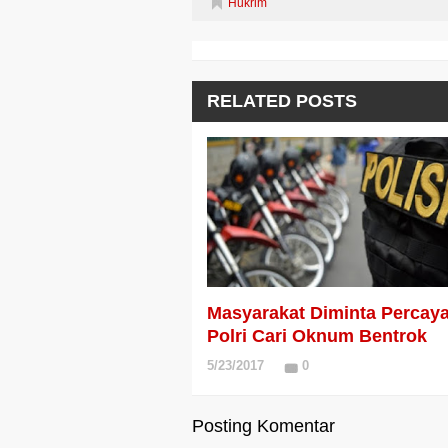
Hukrim
RELATED POSTS
Masyarakat Diminta Percay
Polri Cari Oknum Bentrok
5/23/2017
0
Posting Komentar