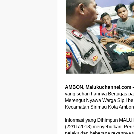
AMBON, Malukuchannel.com 
yang sehari harinya Bertugas pa
Merengut Nyawa Warga Sipil ber
Kecamatan Sirimau Kota Ambon
Informasi yang Dihimpun MAL
(22/11/2018) menyebutkan. Peri
pelaku dan beberapa rekannya 