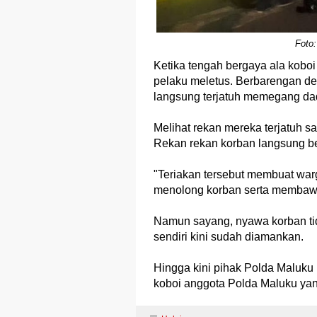
Foto
Ketika tengah bergaya ala koboi 
pelaku meletus. Berbarengan den
langsung terjatuh memegang dad
Melihat rekan mereka terjatuh 
Rekan rekan korban langsung be
"Teriakan tersebut membuat warg
menolong korban serta membawa
Namun sayang, nyawa korban ti
sendiri kini sudah diamankan.
Hingga kini pihak Polda Maluku 
koboi anggota Polda Maluku yan