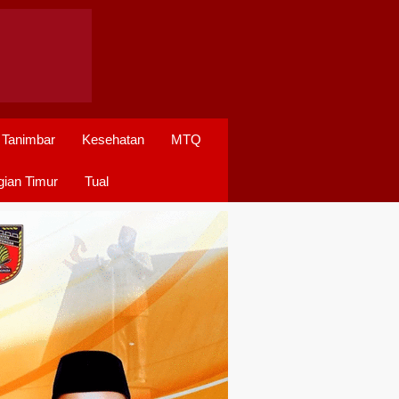
 Tanimbar
Kesehatan
MTQ
ian Timur
Tual