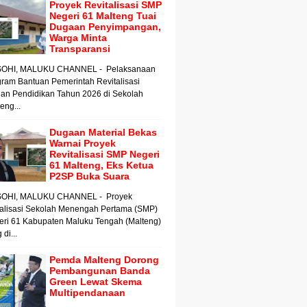
Proyek Revitalisasi SMP
Negeri 61 Malteng Tuai
Dugaan Penyimpangan,
Warga Minta
Transparansi
OHI, MALUKU CHANNEL - Pelaksanaan
ram Bantuan Pemerintah Revitalisasi
an Pendidikan Tahun 2026 di Sekolah
ng...
Dugaan Material Bekas
Warnai Proyek
Revitalisasi SMP Negeri
61 Malteng, Eks Ketua
P2SP Buka Suara
OHI, MALUKU CHANNEL - Proyek
talisasi Sekolah Menengah Pertama (SMP)
eri 61 Kabupaten Maluku Tengah (Malteng)
 di...
Pemda Malteng Dorong
Pembangunan Banda
Green Lewat Skema
Multipendanaan