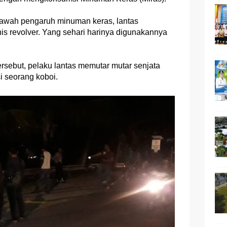
bawah pengaruh minuman keras, lantas
is revolver. Yang sehari harinya digunakannya
rsebut, pelaku lantas memutar mutar senjata
si seorang koboi.