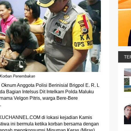
TE
Korban Penembakan
-
Oknum Anggota Polisi Berinisial Brigpol E. R. L
da Bagian Intelsus Dit Intelkam Polda Maluku
nama Velgon Pitris, warga Bere-Bere
.
UKUCHANNEL.COM di lokasi kejadian Kamis
stiwa ini bermula ketika korban bersama dengan
tengah mengkonsumsi Minuman Keras (Miras).