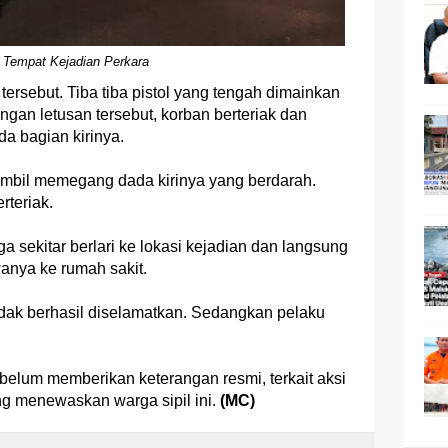
: Tempat Kejadian Perkara
tersebut. Tiba tiba pistol yang tengah dimainkan
gan letusan tersebut, korban berteriak dan
a bagian kirinya.
sambil memegang dada kirinya yang berdarah.
rteriak.
a sekitar berlari ke lokasi kejadian dan langsung
nya ke rumah sakit.
dak berhasil diselamatkan. Sedangkan pelaku
belum memberikan keterangan resmi, terkait aksi
g menewaskan warga sipil ini.
(MC)