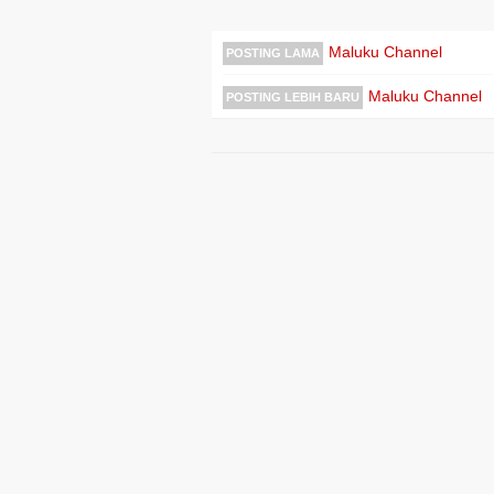
Maluku Channel
POSTING LAMA
Maluku Channel
POSTING LEBIH BARU