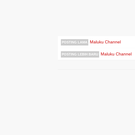
Maluku Channel
POSTING LAMA
Maluku Channel
POSTING LEBIH BARU