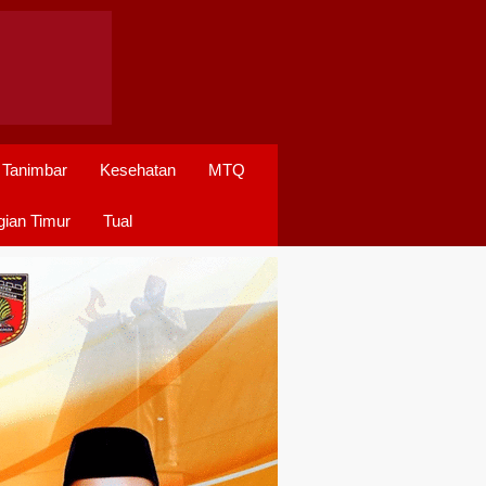
 Tanimbar
Kesehatan
MTQ
ian Timur
Tual