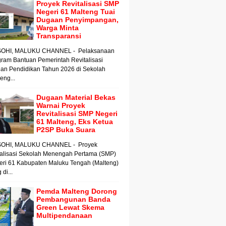
Proyek Revitalisasi SMP
Negeri 61 Malteng Tuai
Dugaan Penyimpangan,
Warga Minta
Transparansi
OHI, MALUKU CHANNEL - Pelaksanaan
ram Bantuan Pemerintah Revitalisasi
an Pendidikan Tahun 2026 di Sekolah
ng...
Dugaan Material Bekas
Warnai Proyek
Revitalisasi SMP Negeri
61 Malteng, Eks Ketua
P2SP Buka Suara
OHI, MALUKU CHANNEL - Proyek
talisasi Sekolah Menengah Pertama (SMP)
eri 61 Kabupaten Maluku Tengah (Malteng)
 di...
Pemda Malteng Dorong
Pembangunan Banda
Green Lewat Skema
Multipendanaan