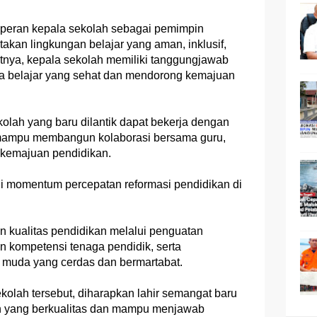
 peran kepala sekolah sebagai pemimpin
kan lingkungan belajar yang aman, inklusif,
rutnya, kepala sekolah memiliki tanggungjawab
 belajar yang sehat dan mendorong kemajuan
kolah yang baru dilantik dapat bekerja dengan
ta mampu membangun kolaborasi bersama guru,
 kemajuan pendidikan.
di momentum percepatan reformasi pendidikan di
 kualitas pendidikan melalui penguatan
 kompetensi tenaga pendidik, serta
 muda yang cerdas dan bermartabat.
kolah tersebut, diharapkan lahir semangat baru
n yang berkualitas dan mampu menjawab