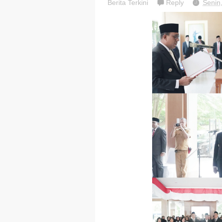
Berita Terkini
Reply
Senin