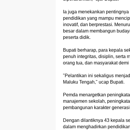
Ia juga menekankan pentingnya
pendidikan yang mampu mencipta
inovatif, dan berprestasi. Menu
besar dalam membangun budaya
peserta didik.
Bupati berharap, para kepala se
penuh integritas, disiplin, ser
orang tua, dan masyarakat demi
"Pelantikan ini sekaligus menja
Maluku Tengah," ucap Bupati.
Pemda menargetkan peningkatan
manajemen sekolah, peningkatan
pembangunan karakter generasi
Dengan dilantiknya 43 kepala se
dalam menghadirkan pendidika