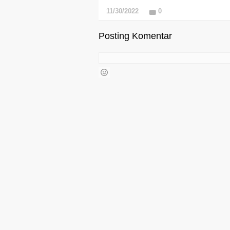
11/30/2022
0
Posting Komentar