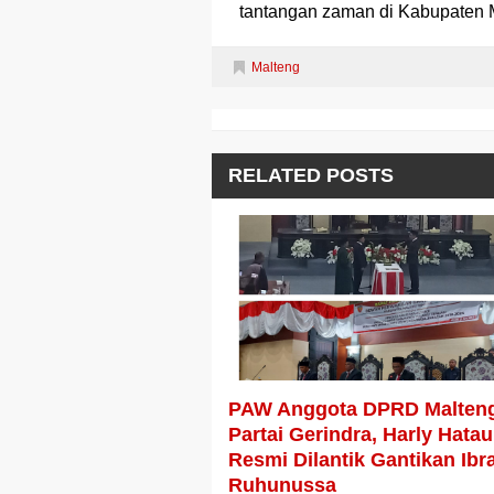
tantangan zaman di Kabupaten
Malteng
RELATED POSTS
PAW Anggota DPRD Malten
Partai Gerindra, Harly Hatau
Resmi Dilantik Gantikan Ibr
Ruhunussa