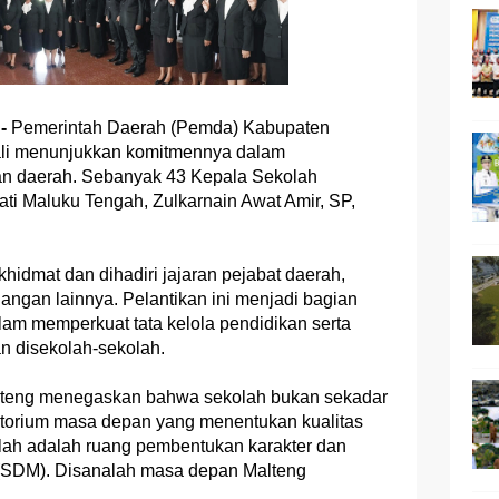
-
Pemerintah Daerah (Pemda) Kabupaten
ali menunjukkan komitmennya dalam
kan daerah. Sebanyak 43 Kepala Sekolah
pati Maluku Tengah, Zulkarnain Awat Amir, SP,
hidmat dan dihadiri jajaran pejabat daerah,
dangan lainnya. Pelantikan ini menjadi bagian
lam memperkuat tata kelola pendidikan serta
n disekolah-sekolah.
lteng menegaskan bahwa sekolah bukan sekadar
ratorium masa depan yang menentukan kualitas
lah adalah ruang pembentukan karakter dan
(SDM). Disanalah masa depan Malteng