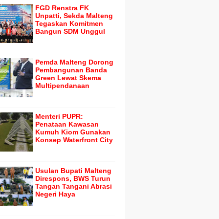
FGD Renstra FK
Unpatti, Sekda Malteng
Tegaskan Komitmen
Bangun SDM Unggul
Pemda Malteng Dorong
Pembangunan Banda
Green Lewat Skema
Multipendanaan
Menteri PUPR:
Penataan Kawasan
Kumuh Kiom Gunakan
Konsep Waterfront City
Usulan Bupati Malteng
Direspons, BWS Turun
Tangan Tangani Abrasi
Negeri Haya