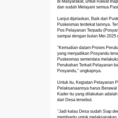
di Masyarakat, untuk Rawat Inap
dan sudah Melayani semua Pas
Lanjut dijelaskan, Baik dari 
Puskesmas terdekat lainnya. Te
Pos Pelayanan Terpadu (Posyandu
sampai dengan bulan Mei 2025 
"Kemudian dalam Proses Peruba
yang menjadikan Posyandu terse
Puskesmas sementara melakuka
Perubahan Terkait Pelayanan 
Posyandu," ungkapnya.
Untuk itu, Kegiatan Pelayanan P
Pelaksanaannya harus Berawal d
Kader itu yang dilakukan adal
dari Desa tersebut.
"Jadi kalau Desa sudah Siap de
membantu untuk melaksanakan 