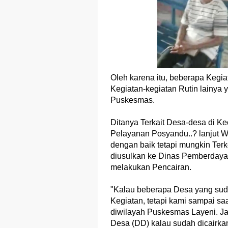
Oleh karena itu, beberapa Kegi
Kegiatan-kegiatan Rutin lainya 
Puskesmas.
Ditanya Terkait Desa-desa di 
Pelayanan Posyandu..? lanjut
dengan baik tetapi mungkin Te
diusulkan ke Dinas Pemberdaya
melakukan Pencairan.
"Kalau beberapa Desa yang sud
Kegiatan, tetapi kami sampai sa
diwilayah Puskesmas Layeni. Jad
Desa (DD) kalau sudah dicairkan