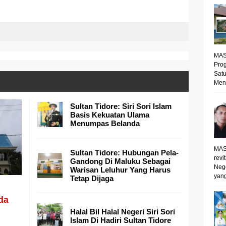
MAS
Prog
Satu
Mene
Sultan Tidore: Siri Sori Islam
Basis Kekuatan Ulama
Menumpas Belanda
MAS
Sultan Tidore: Hubungan Pela-
revi
Gandong Di Maluku Sebagai
Neg
Warisan Leluhur Yang Harus
yang
Tetap Dijaga
da
Halal Bil Halal Negeri Siri Sori
Islam Di Hadiri Sultan Tidore