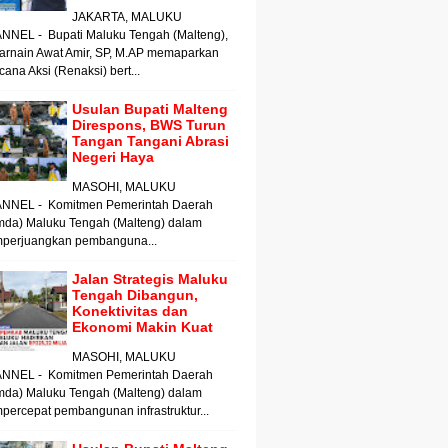
JAKARTA, MALUKU
NNEL - Bupati Maluku Tengah (Malteng),
arnain Awat Amir, SP, M.AP memaparkan
ana Aksi (Renaksi) bert...
Usulan Bupati Malteng
Direspons, BWS Turun
Tangan Tangani Abrasi
Negeri Haya
MASOHI, MALUKU
NNEL - Komitmen Pemerintah Daerah
mda) Maluku Tengah (Malteng) dalam
perjuangkan pembanguna...
Jalan Strategis Maluku
Tengah Dibangun,
Konektivitas dan
Ekonomi Makin Kuat
MASOHI, MALUKU
NNEL - Komitmen Pemerintah Daerah
mda) Maluku Tengah (Malteng) dalam
ercepat pembangunan infrastruktur...