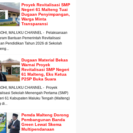
Proyek Revitalisasi SMP
Negeri 61 Malteng Tuai
Dugaan Penyimpangan,
Warga Minta
Transparansi
OHI, MALUKU CHANNEL - Pelaksanaan
ram Bantuan Pemerintah Revitalisasi
an Pendidikan Tahun 2026 di Sekolah
ng...
Dugaan Material Bekas
Warnai Proyek
Revitalisasi SMP Negeri
61 Malteng, Eks Ketua
P2SP Buka Suara
OHI, MALUKU CHANNEL - Proyek
talisasi Sekolah Menengah Pertama (SMP)
eri 61 Kabupaten Maluku Tengah (Malteng)
 di...
Pemda Malteng Dorong
Pembangunan Banda
Green Lewat Skema
Multipendanaan