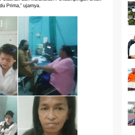
u Prima," ujarnya.