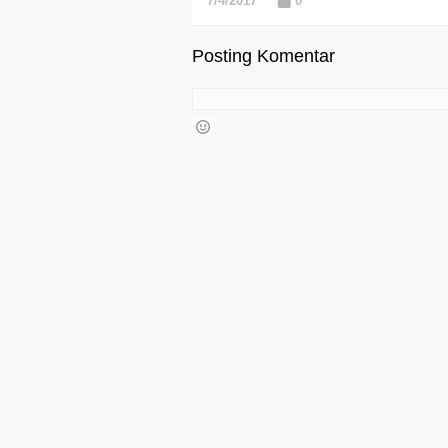
7/4/2017
0
Posting Komentar