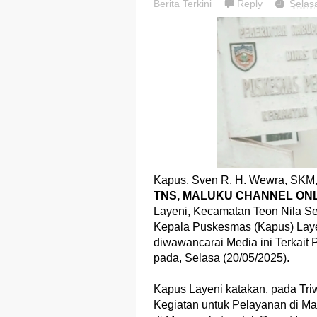
Berita Terkini
Reply
Selas
Kapus, Sven R. H. Wewra, SKM
TNS, MALUKU CHANNEL ONL
Layeni, Kecamatan Teon Nila Se
Kepala Puskesmas (Kapus) Laye
diwawancarai Media ini Terkait
pada, Selasa (20/05/2025).
Kapus Layeni katakan, pada Triw
Kegiatan untuk Pelayanan di M