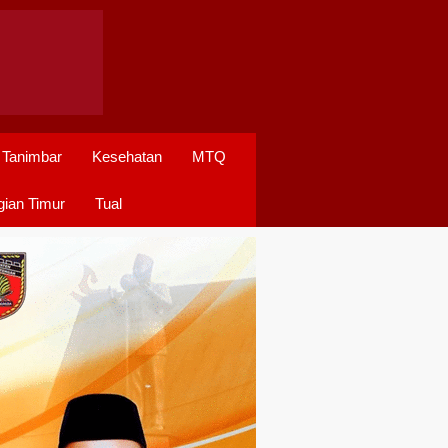
 Tanimbar
Kesehatan
MTQ
ian Timur
Tual