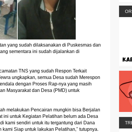
OR
atan yang sudah dilaksanakan di Puskesmas dan
yang sementara ini sudah dijalankan di
Kecamatan TNS yang sudah Respon Terkait
 Wewra ungkapkan, semua Desa sudah Merespon
rkendala dengan Proses Rap-nya yang masih
an Masyarakat dan Desa (PMD) untuk
ah melakukan Pencairan mungkin bisa Berjalan
at ini untuk Kegiatan Pelatihan belum ada Desa
TR
i kami sendiri untuk itu tergantung dari Dana
 kami Siap untuk lakukan Pelatihan," tutupnya.