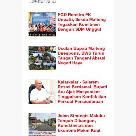
FGD Renstra FK
Unpatti, Sekda Malteng
Tegaskan Komitmen
Bangun SDM Unggul
Usulan Bupati Malteng
Direspons, BWS Turun
Tangan Tangani Abrasi
Negeri Haya
Kalarkalar - Salarem
Resmi Berdamai, Bupati
Aru Ajak Masyarakat
Tinggalkan Konflik dan
Perkuat Persaudaraan
Jalan Strategis Maluku
Tengah Dibangun,
Konektivitas dan
Ekonomi Makin Kuat