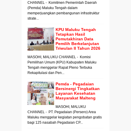
CHANNEL - Komitmen Pemerintah Daerah
(Pemda) Maluku Tengah dalam
memperjuangkan pembangunan infrastruktur
strate...
KPU Maluku Tengah
Tetapkan Hasil
Pemutakhiran Data
Pemilih Berkelanjutan
Triwulan II Tahun 2026
MASOHI, MALUKU CHANNEL - Komisi
Pemilihan Umum (KPU) Kabupaten Maluku
Tengah menggelar Rapat Pleno Terbuka
Rekapitulasi dan Pen...
Pemda - Pegadaian
Bersinergi Tingkatkan
Layanan Kesehatan
Masyarakat Malteng
MASOHI, MALUKU
CHANNEL - PT. Pegadaian (Persero) Area
Maluku menggelar kegiatan pengobatan gratis
bagi 125 nasabah Pegadaian CP...