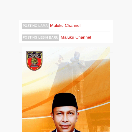
Maluku Channel
POSTING LAMA
Maluku Channel
POSTING LEBIH BARU