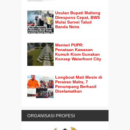
Usulan Bupati Malteng
Direspons Cepat, BWS
Mulai Survei Talud
Banda Neira
Menteri PUPR:
Penataan Kawasan
Kumuh Kiom Gunakan
Konsep Waterfront City
Longboat Mati Mesin di
Perairan Malra, 7
Penumpang Berhasil
Diselamatkan
ORGANISASI PROFESI