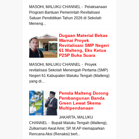
MASOHI, MALUKU CHANNEL - Pelaksanaan
Program Bantuan Pemerintah Revitalisasi
Satuan Pendidikan Tahun 2026 di Sekolah
Meneng...
Dugaan Material Bekas
Warnai Proyek
Revitalisasi SMP Negeri
61 Malteng, Eks Ketua
P2SP Buka Suara
MASOHI, MALUKU CHANNEL - Proyek
revitalisasi Sekolah Menengah Pertama (SMP)
Negeri 61 Kabupaten Maluku Tengah (Malteng)
yang di...
Pemda Malteng Dorong
Pembangunan Banda
Green Lewat Skema
Multipendanaan
JAKARTA, MALUKU
CHANNEL - Bupati Maluku Tengah (Malteng),
Zulkarnain Awat Amir, SP, M.AP memaparkan
Rencana Aksi (Renaksi) bert...