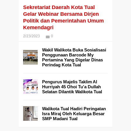
Sekretariat Daerah Kota Tual
Gelar Webinar Bersama Dirjen
Politik dan Pemerintahan Umum
Kemendagri
2/23/2023
0
Wakil Walikota Buka Sosialisasi
Penggunaan Barcode My
Pertamina Yang Digelar Dinas
Perindag Kota Tual
Pengurus Majelis Taklim Al
Hurriyah 45 Ohoi Tu'a Dullah
Selatan Dilantik Walikota Tual
Walikota Tual Hadiri Peringatan
Isra Miraj Oleh Keluarga Besar
SMP Madani Tual