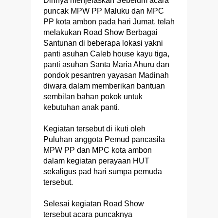
Dirinya menjelaskan Sebelum acara
puncak MPW PP Maluku dan MPC
PP kota ambon pada hari Jumat, telah
melakukan Road Show Berbagai
Santunan di beberapa lokasi yakni
panti asuhan Caleb house kayu tiga,
panti asuhan Santa Maria Ahuru dan
pondok pesantren yayasan Madinah
diwara dalam memberikan bantuan
sembilan bahan pokok untuk
kebutuhan anak panti.
Kegiatan tersebut di ikuti oleh
Puluhan anggota Pemud pancasila
MPW PP dan MPC kota ambon
dalam kegiatan perayaan HUT
sekaligus pad hari sumpa pemuda
tersebut.
Selesai kegiatan Road Show
tersebut acara puncaknya