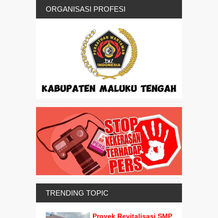
ORGANISASI PROFESI
TRENDING TOPIC
Proyek Revitalisasi SMP