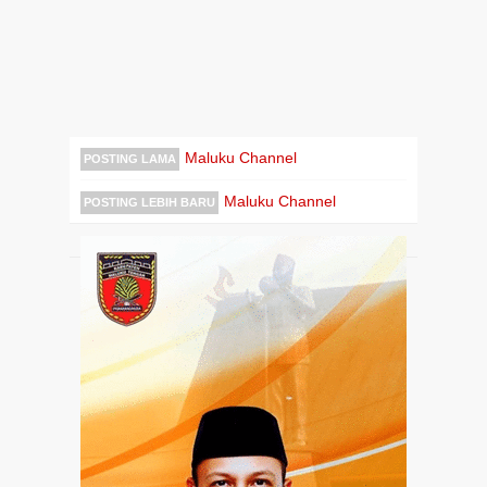
Maluku Channel
POSTING LAMA
Maluku Channel
POSTING LEBIH BARU