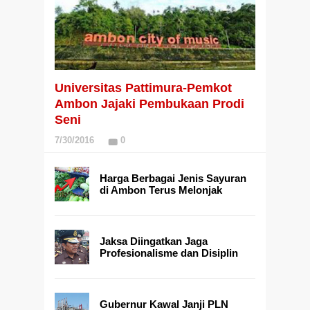
Universitas Pattimura-Pemkot
Ambon Jajaki Pembukaan Prodi
Seni
7/30/2016
0
Harga Berbagai Jenis Sayuran
di Ambon Terus Melonjak
Jaksa Diingatkan Jaga
Profesionalisme dan Disiplin
Gubernur Kawal Janji PLN