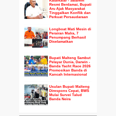
Kalarkalar - Salarem
Resmi Berdamai, Bupati
Aru Ajak Masyarakat
Tinggalkan Konflik dan
Perkuat Persaudaraan
Longboat Mati Mesin di
Perairan Malra, 7
Penumpang Berhasil
Diselamatkan
Bupati Malteng Sambut
Pelayar Dunia, Darwin -
Banda Yacht Race 2026
Promosikan Banda di
Kancah Internasional
Usulan Bupati Malteng
Direspons Cepat, BWS
Mulai Survei Talud
Banda Neira