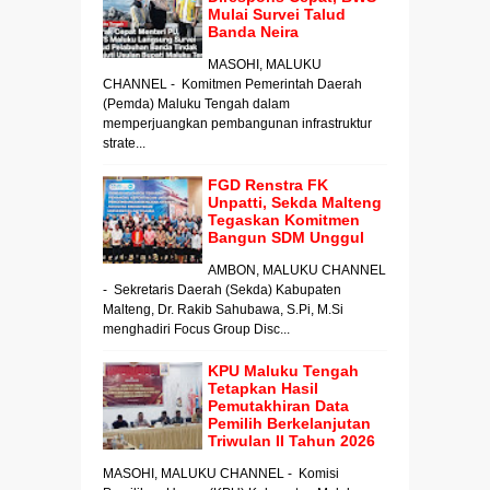
Mulai Survei Talud
Banda Neira
MASOHI, MALUKU
CHANNEL - Komitmen Pemerintah Daerah
(Pemda) Maluku Tengah dalam
memperjuangkan pembangunan infrastruktur
strate...
FGD Renstra FK
Unpatti, Sekda Malteng
Tegaskan Komitmen
Bangun SDM Unggul
AMBON, MALUKU CHANNEL
- Sekretaris Daerah (Sekda) Kabupaten
Malteng, Dr. Rakib Sahubawa, S.Pi, M.Si
menghadiri Focus Group Disc...
KPU Maluku Tengah
Tetapkan Hasil
Pemutakhiran Data
Pemilih Berkelanjutan
Triwulan II Tahun 2026
MASOHI, MALUKU CHANNEL - Komisi