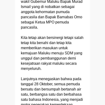
wakil Gubernur Maluku Bapak Murad
Ismail yang di nobatkan sebagai
anggota kehormatan pumuda
pancasila dan Bapak Barnabas Orno
sebagai Ketua MPO pemuda
pancasila.
Kita tetap akan bersinergi tetapi salah
tetap kita benahi dan tetap kita
memberikan masukan untuk
kemajuan Maluku menuju SDM yang
unggul dan pembanggunan demi
kesejatraan rakyat maluku secara
menyeluruh.
Lanjutnya menegaskan bahwa pada
tanggal 28 Oktober, semua pemuda
bersatu dan bersumpah bertanah air
satu, berbangsa satu dan berbahasa
satu bahasa Indonesia, yang menjadi
motor pegerakan kemerdekaan