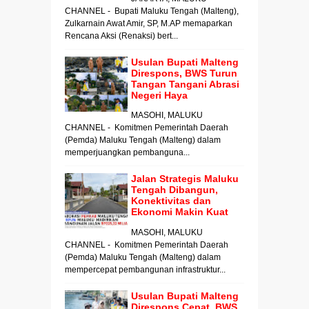
CHANNEL - Bupati Maluku Tengah (Malteng),
Zulkarnain Awat Amir, SP, M.AP memaparkan
Rencana Aksi (Renaksi) bert...
Usulan Bupati Malteng
Direspons, BWS Turun
Tangan Tangani Abrasi
Negeri Haya
MASOHI, MALUKU
CHANNEL - Komitmen Pemerintah Daerah
(Pemda) Maluku Tengah (Malteng) dalam
memperjuangkan pembanguna...
Jalan Strategis Maluku
Tengah Dibangun,
Konektivitas dan
Ekonomi Makin Kuat
MASOHI, MALUKU
CHANNEL - Komitmen Pemerintah Daerah
(Pemda) Maluku Tengah (Malteng) dalam
mempercepat pembangunan infrastruktur...
Usulan Bupati Malteng
Direspons Cepat, BWS