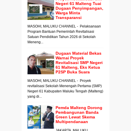
Negeri 61 Malteng Tuai
Dugaan Penyimpangan,
Warga Minta
Transparansi
MASOHI, MALUKU CHANNEL - Pelaksanaan
Program Bantuan Pemerintah Revitalisasi
Satuan Pendidikan Tahun 2026 di Sekolah
Meneng...
Dugaan Material Bekas
Warnai Proyek
Revitalisasi SMP Negeri
61 Malteng, Eks Ketua
P2SP Buka Suara
MASOHI, MALUKU CHANNEL - Proyek
revitalisasi Sekolah Menengah Pertama (SMP)
Negeri 61 Kabupaten Maluku Tengah (Malteng)
yang di...
Pemda Malteng Dorong
Pembangunan Banda
Green Lewat Skema
Multipendanaan
JAKARTA, MALUKU