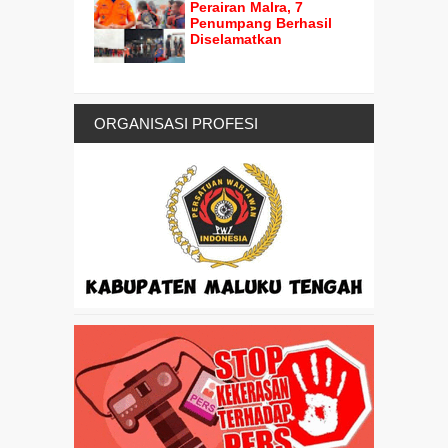
Perairan Malra, 7
Penumpang Berhasil
Diselamatkan
ORGANISASI PROFESI