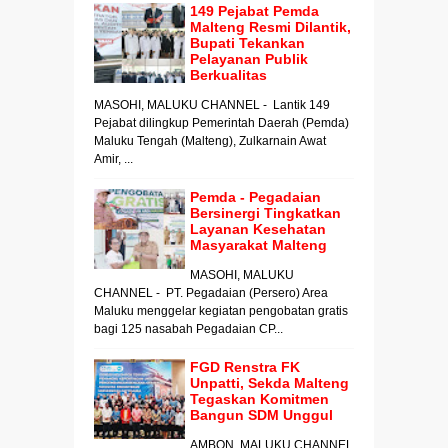
149 Pejabat Pemda
Malteng Resmi Dilantik,
Bupati Tekankan
Pelayanan Publik
Berkualitas
MASOHI, MALUKU CHANNEL - Lantik 149
Pejabat dilingkup Pemerintah Daerah (Pemda)
Maluku Tengah (Malteng), Zulkarnain Awat
Amir, ...
Pemda - Pegadaian
Bersinergi Tingkatkan
Layanan Kesehatan
Masyarakat Malteng
MASOHI, MALUKU
CHANNEL - PT. Pegadaian (Persero) Area
Maluku menggelar kegiatan pengobatan gratis
bagi 125 nasabah Pegadaian CP...
FGD Renstra FK
Unpatti, Sekda Malteng
Tegaskan Komitmen
Bangun SDM Unggul
AMBON, MALUKU CHANNEL