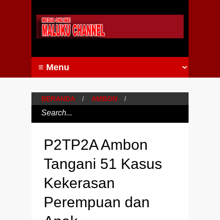
BERANDA
/
AMBON
/
P2TP2A Ambon
Tangani 51 Kasus
Kekerasan
Perempuan dan