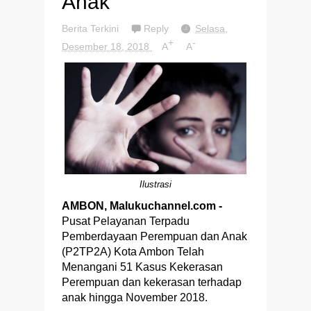
Anak
Berita Terkini
Reply
Selasa,
+
-
Desember 18, 2018
A
A
Ilustrasi
AMBON, Malukuchannel.com -
Pusat Pelayanan Terpadu
Pemberdayaan Perempuan dan Anak
(P2TP2A) Kota Ambon Telah
Menangani 51 Kasus Kekerasan
Perempuan dan kekerasan terhadap
anak hingga November 2018.