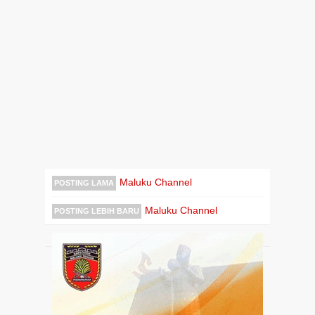
Maluku Channel
POSTING LAMA
Maluku Channel
POSTING LEBIH BARU