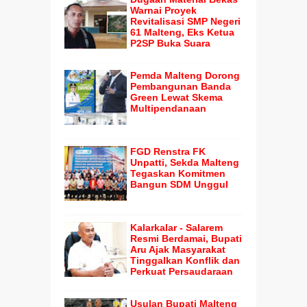
Warnai Proyek
Revitalisasi SMP Negeri
61 Malteng, Eks Ketua
P2SP Buka Suara
Pemda Malteng Dorong
Pembangunan Banda
Green Lewat Skema
Multipendanaan
FGD Renstra FK
Unpatti, Sekda Malteng
Tegaskan Komitmen
Bangun SDM Unggul
Kalarkalar - Salarem
Resmi Berdamai, Bupati
Aru Ajak Masyarakat
Tinggalkan Konflik dan
Perkuat Persaudaraan
Usulan Bupati Malteng