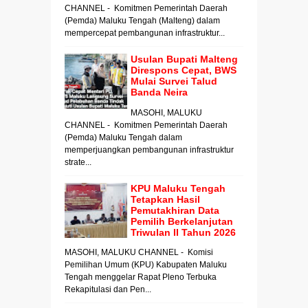
CHANNEL - Komitmen Pemerintah Daerah
(Pemda) Maluku Tengah (Malteng) dalam
mempercepat pembangunan infrastruktur...
Usulan Bupati Malteng
Direspons Cepat, BWS
Mulai Survei Talud
Banda Neira
MASOHI, MALUKU
CHANNEL - Komitmen Pemerintah Daerah
(Pemda) Maluku Tengah dalam
memperjuangkan pembangunan infrastruktur
strate...
KPU Maluku Tengah
Tetapkan Hasil
Pemutakhiran Data
Pemilih Berkelanjutan
Triwulan II Tahun 2026
MASOHI, MALUKU CHANNEL - Komisi
Pemilihan Umum (KPU) Kabupaten Maluku
Tengah menggelar Rapat Pleno Terbuka
Rekapitulasi dan Pen...