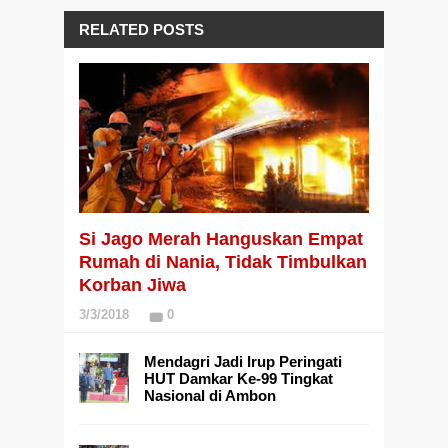
RELATED POSTS
Si Jago Merah Hanguskan Empat
Rumah di Nania, Tidak Timbulkan
Korban Jiwa
3/3/2018
0
Mendagri Jadi Irup Peringati
HUT Damkar Ke-99 Tingkat
Nasional di Ambon