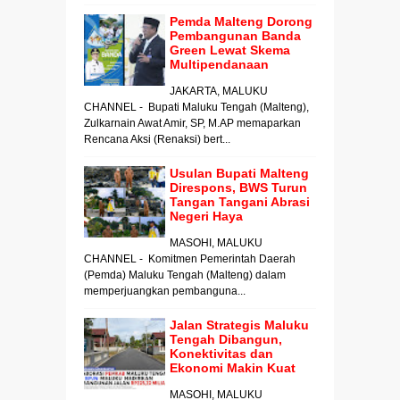
Pemda Malteng Dorong
Pembangunan Banda
Green Lewat Skema
Multipendanaan
JAKARTA, MALUKU
CHANNEL - Bupati Maluku Tengah (Malteng),
Zulkarnain Awat Amir, SP, M.AP memaparkan
Rencana Aksi (Renaksi) bert...
Usulan Bupati Malteng
Direspons, BWS Turun
Tangan Tangani Abrasi
Negeri Haya
MASOHI, MALUKU
CHANNEL - Komitmen Pemerintah Daerah
(Pemda) Maluku Tengah (Malteng) dalam
memperjuangkan pembanguna...
Jalan Strategis Maluku
Tengah Dibangun,
Konektivitas dan
Ekonomi Makin Kuat
MASOHI, MALUKU