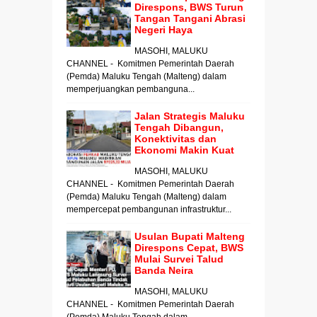
Direspons, BWS Turun
Tangan Tangani Abrasi
Negeri Haya
MASOHI, MALUKU
CHANNEL - Komitmen Pemerintah Daerah
(Pemda) Maluku Tengah (Malteng) dalam
memperjuangkan pembanguna...
Jalan Strategis Maluku
Tengah Dibangun,
Konektivitas dan
Ekonomi Makin Kuat
MASOHI, MALUKU
CHANNEL - Komitmen Pemerintah Daerah
(Pemda) Maluku Tengah (Malteng) dalam
mempercepat pembangunan infrastruktur...
Usulan Bupati Malteng
Direspons Cepat, BWS
Mulai Survei Talud
Banda Neira
MASOHI, MALUKU
CHANNEL - Komitmen Pemerintah Daerah
(Pemda) Maluku Tengah dalam