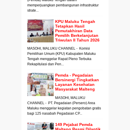
memperjuangkan pembangunan infrastruktur
strate...
KPU Maluku Tengah
Tetapkan Hasil
Pemutakhiran Data
Pemilih Berkelanjutan
Triwulan II Tahun 2026
MASOHI, MALUKU CHANNEL - Komisi
Pemilihan Umum (KPU) Kabupaten Maluku
Tengah menggelar Rapat Pleno Terbuka
Rekapitulasi dan Pen...
Pemda - Pegadaian
Bersinergi Tingkatkan
Layanan Kesehatan
Masyarakat Malteng
MASOHI, MALUKU
CHANNEL - PT. Pegadaian (Persero) Area
Maluku menggelar kegiatan pengobatan gratis
bagi 125 nasabah Pegadaian CP...
149 Pejabat Pemda
Malteng Resmi Dilantik,