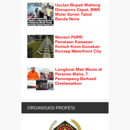
Usulan Bupati Malteng
Direspons Cepat, BWS
Mulai Survei Talud
Banda Neira
Menteri PUPR:
Penataan Kawasan
Kumuh Kiom Gunakan
Konsep Waterfront City
Longboat Mati Mesin di
Perairan Malra, 7
Penumpang Berhasil
Diselamatkan
ORGANISASI PROFESI