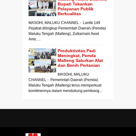
Bupati Tekankan
Pelayanan Publik
Berkualitas
MASOHI, MALUKU CHANNEL - Lantik 149
Pejabat dilingkup Pemerintah Daerah (Pemda)
Maluku Tengah (Malteng), Zulkarnain Awat
Amir, ...
Produktivitas Padi
Meningkat, Pemda
Malteng Salurkan Alat
dan Benih Pertanian
MASOHI, MALUKU
CHANNEL - Pemerintah Daerah (Pemda)
Maluku Tengah (Malteng) terus memperkuat
komitmennya dalam mendukung pembang...