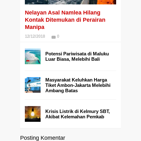
Nelayan Asal Namlea Hilang
Kontak Ditemukan di Perairan
Manipa
12/12/2018
0
Potensi Pariwisata di Maluku
Luar Biasa, Melebihi Bali
Masyarakat Keluhkan Harga
Tiket Ambon-Jakarta Melebihi
Ambang Batas
Krisis Listrik di Kelmury SBT,
Akibat Kelemahan Pemkab
Posting Komentar