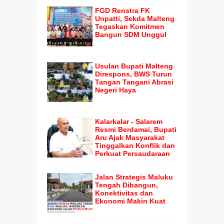
FGD Renstra FK
Unpatti, Sekda Malteng
Tegaskan Komitmen
Bangun SDM Unggul
Usulan Bupati Malteng
Direspons, BWS Turun
Tangan Tangani Abrasi
Negeri Haya
Kalarkalar - Salarem
Resmi Berdamai, Bupati
Aru Ajak Masyarakat
Tinggalkan Konflik dan
Perkuat Persaudaraan
Jalan Strategis Maluku
Tengah Dibangun,
Konektivitas dan
Ekonomi Makin Kuat