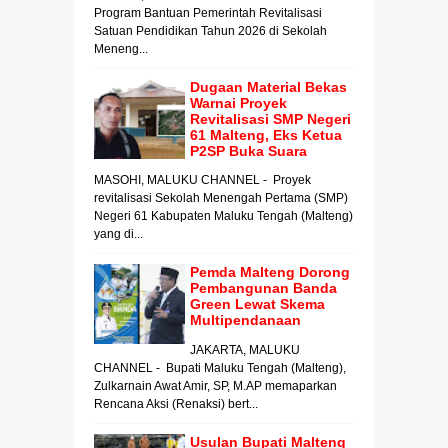
Program Bantuan Pemerintah Revitalisasi
Satuan Pendidikan Tahun 2026 di Sekolah
Meneng...
Dugaan Material Bekas
Warnai Proyek
Revitalisasi SMP Negeri
61 Malteng, Eks Ketua
P2SP Buka Suara
MASOHI, MALUKU CHANNEL - Proyek
revitalisasi Sekolah Menengah Pertama (SMP)
Negeri 61 Kabupaten Maluku Tengah (Malteng)
yang di...
Pemda Malteng Dorong
Pembangunan Banda
Green Lewat Skema
Multipendanaan
JAKARTA, MALUKU
CHANNEL - Bupati Maluku Tengah (Malteng),
Zulkarnain Awat Amir, SP, M.AP memaparkan
Rencana Aksi (Renaksi) bert...
Usulan Bupati Malteng