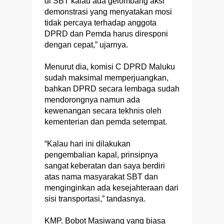
di SBT kalau ada gelombang aksi
demonstrasi yang menyatakan mosi
tidak percaya terhadap anggota
DPRD dan Pemda harus diresponi
dengan cepat,” ujarnya.
Menurut dia, komisi C DPRD Maluku
sudah maksimal memperjuangkan,
bahkan DPRD secara lembaga sudah
mendorongnya namun ada
kewenangan secara tekhnis oleh
kementerian dan pemda setempat.
“Kalau hari ini dilakukan
pengembalian kapal, prinsipnya
sangat keberatan dan saya berdiri
atas nama masyarakat SBT dan
menginginkan ada kesejahteraan dari
sisi transportasi,” tandasnya.
KMP. Bobot Masiwang yang biasa