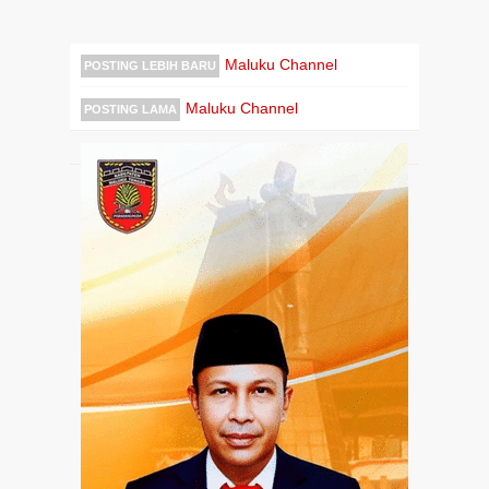
Maluku Channel
POSTING LEBIH BARU
Maluku Channel
POSTING LAMA